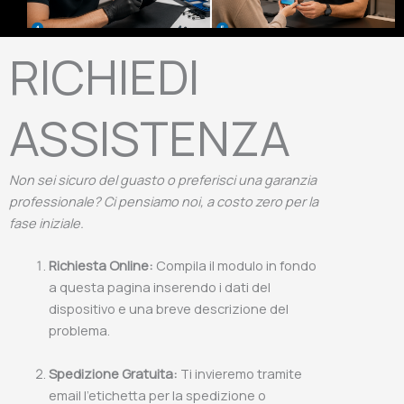
RICHIEDI
ASSISTENZA
Non sei sicuro del guasto o preferisci una garanzia
professionale? Ci pensiamo noi, a costo zero per la
fase iniziale.
Richiesta Online:
Compila il modulo in fondo
a questa pagina inserendo i dati del
dispositivo e una breve descrizione del
problema.
Spedizione Gratuita:
Ti invieremo tramite
email l'etichetta per la spedizione o