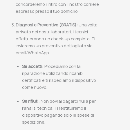
concorderemo il ritiro con il nostro corriere
espresso presso il tuo domicilio.
Diagnosi e Preventivo (GRATIS):
Una volta
arrivato nei nostri laboratori, i tecnici
effettueranno un check-up completo. Ti
invieremo un preventivo dettagliato via
email/WhatsApp.
Se accetti:
Procediamo con la
riparazione utilizzando ricambi
certificati e ti rispediamo il dispositivo
come nuovo.
Se rifiuti:
Non dovrai pagarci nulla per
l'analisi tecnica. Ti restituiremo il
dispositivo pagando solo le spese di
spedizione.