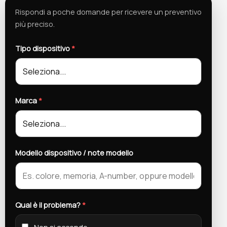
Rispondi a poche domande per ricevere un preventivo
più preciso.
Tipo dispositivo
*
Marca
*
Modello dispositivo / note modello
Qual è il problema?
*
Non si accende