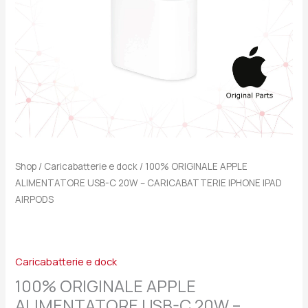
CARICABATTERIE
IPHONE
IPAD
AIRPODS
quantità
Shop
/
Caricabatterie e dock
/ 100% ORIGINALE APPLE
ALIMENTATORE USB-C 20W – CARICABATTERIE IPHONE IPAD
AIRPODS
Caricabatterie e dock
100% ORIGINALE APPLE
ALIMENTATORE USB-C 20W –