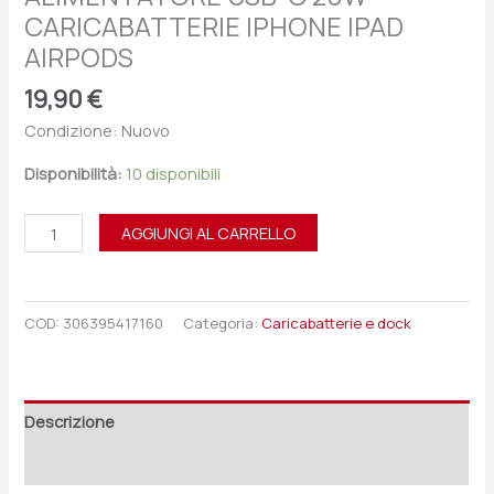
CARICABATTERIE IPHONE IPAD
AIRPODS
19,90
€
Condizione: Nuovo
Disponibilità:
10 disponibili
AGGIUNGI AL CARRELLO
COD:
306395417160
Categoria:
Caricabatterie e dock
Descrizione
Recensioni (0)