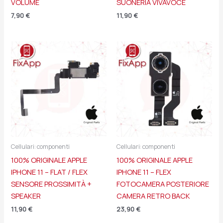
VOLUME
SUONERIA VIVAVOCE
7,90
€
11,90
€
Cellulari: componenti
Cellulari: componenti
100% ORIGINALE APPLE
100% ORIGINALE APPLE
IPHONE 11 – FLAT / FLEX
IPHONE 11 – FLEX
SENSORE PROSSIMITÀ +
FOTOCAMERA POSTERIORE
SPEAKER
CAMERA RETRO BACK
11,90
€
23,90
€