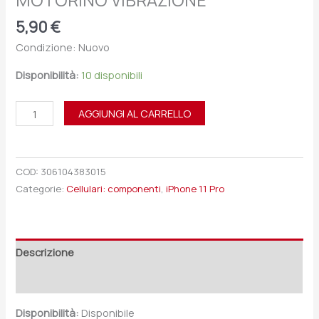
MOTORINO VIBRAZIONE
5,90
€
Condizione: Nuovo
Disponibilità:
10 disponibili
AGGIUNGI AL CARRELLO
COD:
306104383015
Categorie:
Cellulari: componenti
,
iPhone 11 Pro
Descrizione
Recensioni (0)
Disponibilità:
Disponibile