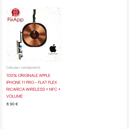
Cellulari: componenti
100% ORIGINALE APPLE
IPHONE 11 PRO – FLAT FLEX
RICARICA WIRELESS + NFC +
VOLUME
8,90
€