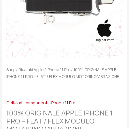
/
FLEX
MODULO
MOTORINO
VIBRAZIONE
quantità
Shop
/
Ricambi Apple
/
iPhone 11 Pro
/ 100% ORIGINALE APPLE
IPHONE 11 PRO – FLAT / FLEX MODULO MOTORINO VIBRAZIONE
Cellulari: componenti
,
iPhone 11 Pro
100% ORIGINALE APPLE IPHONE 11
PRO – FLAT / FLEX MODULO