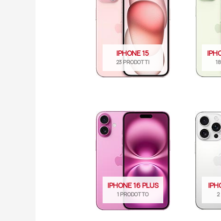
IPHONE 15
IPH
23 PRODOTTI
1
IPHONE 16 PLUS
IPH
1 PRODOTTO
2