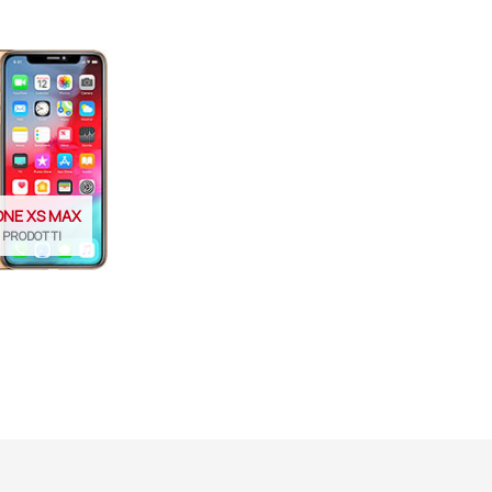
ONE XS MAX
9 PRODOTTI