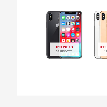
IPHONE XS
IPH
20 PRODOTTI
1