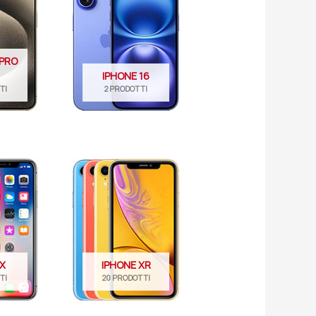
 PRO
IPHONE 16
TI
2 PRODOTTI
 X
IPHONE XR
TI
20 PRODOTTI