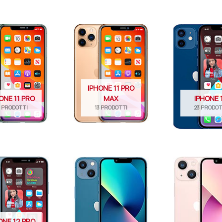
IPHONE 11 PRO
ONE 11 PRO
MAX
IPHONE 
8 PRODOTTI
13 PRODOTTI
23 PRODOT
ONE 12 PRO