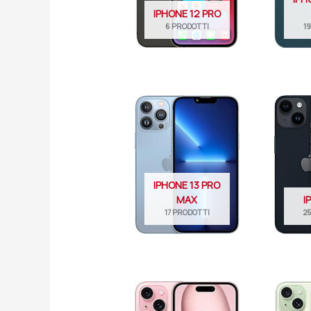
IPHONE 12 PRO
6 PRODOTTI
1
IPHONE 13 PRO
MAX
I
17 PRODOTTI
2