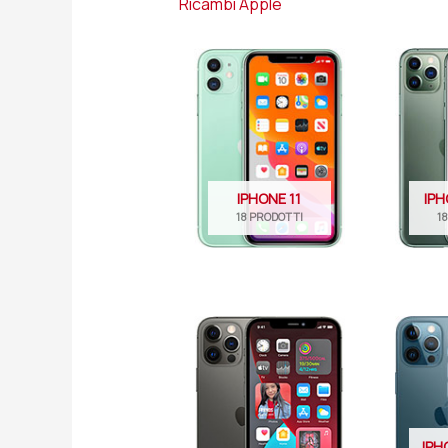
Ricambi Apple
IPHONE 11
IPH
18 PRODOTTI
1
IPH