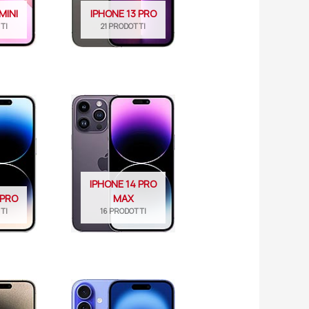
MINI
IPHONE 13 PRO
TI
21 PRODOTTI
IPHONE 14 PRO
 PRO
MAX
TI
16 PRODOTTI