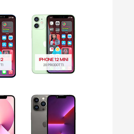
12
IPHONE 12 MINI
TI
20 PRODOTTI