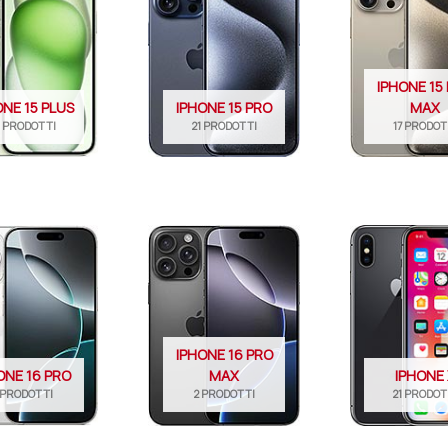
IPHONE 15
ONE 15 PLUS
IPHONE 15 PRO
MAX
8 PRODOTTI
21 PRODOTTI
17 PRODOT
IPHONE 16 PRO
ONE 16 PRO
MAX
IPHONE
 PRODOTTI
2 PRODOTTI
21 PRODOT