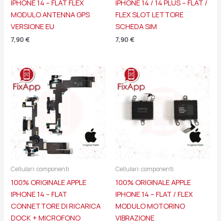
IPHONE 14 – FLAT FLEX
IPHONE 14 / 14 PLUS – FLAT /
MODULO ANTENNA GPS
FLEX SLOT LETTORE
VERSIONE EU
SCHEDA SIM
7,90
€
7,90
€
Cellulari: componenti
Cellulari: componenti
100% ORIGINALE APPLE
100% ORIGINALE APPLE
IPHONE 14 – FLAT
IPHONE 14 – FLAT / FLEX
CONNETTORE DI RICARICA
MODULO MOTORINO
DOCK + MICROFONO
VIBRAZIONE