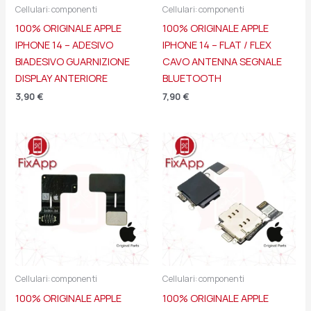
Cellulari: componenti
Cellulari: componenti
100% ORIGINALE APPLE
100% ORIGINALE APPLE
IPHONE 14 – ADESIVO
IPHONE 14 – FLAT / FLEX
BIADESIVO GUARNIZIONE
CAVO ANTENNA SEGNALE
DISPLAY ANTERIORE
BLUETOOTH
3,90
€
7,90
€
Cellulari: componenti
Cellulari: componenti
100% ORIGINALE APPLE
100% ORIGINALE APPLE