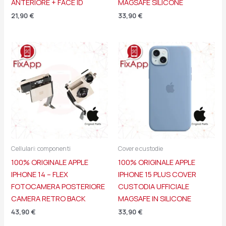
ANTERIORE + FACE ID
MAGSAFE SILICONE
21,90
€
33,90
€
Cellulari: componenti
Cover e custodie
100% ORIGINALE APPLE
100% ORIGINALE APPLE
IPHONE 14 – FLEX
IPHONE 15 PLUS COVER
FOTOCAMERA POSTERIORE
CUSTODIA UFFICIALE
CAMERA RETRO BACK
MAGSAFE IN SILICONE
43,90
€
33,90
€