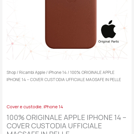
UFFICIALE
MAGSAFE
IN
PELLE
quantità
Shop
/
Ricambi Apple
/
iPhone 14
/ 100% ORIGINALE APPLE
IPHONE 14 – COVER CUSTODIA UFFICIALE MAGSAFE IN PELLE
Cover e custodie
,
iPhone 14
100% ORIGINALE APPLE IPHONE 14 –
COVER CUSTODIA UFFICIALE