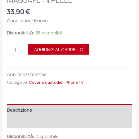
MAGSAFE IN PELLE
33,90
€
Condizione: Nuovo
Disponibilità:
36 disponibili
AGGIUNGI AL CARRELLO
COD:
306737627288
Categorie:
Cover e custodie
,
iPhone 14
Descrizione
Recensioni (0)
Disponibilità:
Disponibile