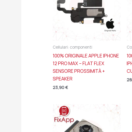
Cellulari: componenti
Co
100% ORIGINALE APPLE IPHONE
10
12 PRO MAX – FLAT FLEX
IP
SENSORE PROSSIMITÀ +
CU
SPEAKER
28
23,90
€