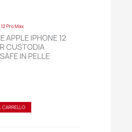
 12 Pro Max
E APPLE IPHONE 12
R CUSTODIA
SAFE IN PELLE
L CARRELLO