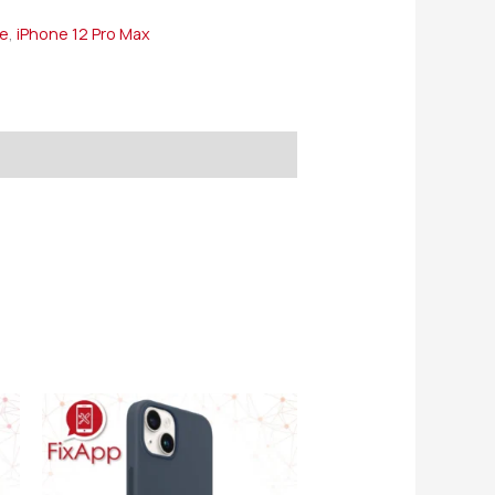
ie
,
iPhone 12 Pro Max