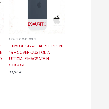
ESAURITO
Cover e custodie
RO
100% ORIGINALE APPLE IPHONE
LE
14 – COVER CUSTODIA
D
UFFICIALE MAGSAFE IN
SILICONE
33,90
€