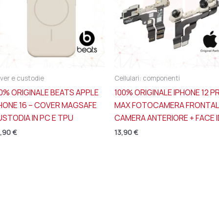
ver e custodie
Cellulari: componenti
0% ORIGINALE BEATS APPLE
100% ORIGINALE IPHONE 12 P
HONE 16 – COVER MAGSAFE
MAX FOTOCAMERA FRONTA
STODIA IN PC E TPU
CAMERA ANTERIORE + FACE I
,90
€
13,90
€