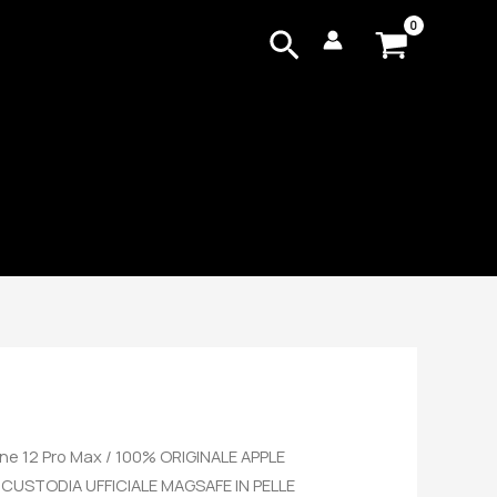
Cerca
ne 12 Pro Max
/ 100% ORIGINALE APPLE
CUSTODIA UFFICIALE MAGSAFE IN PELLE