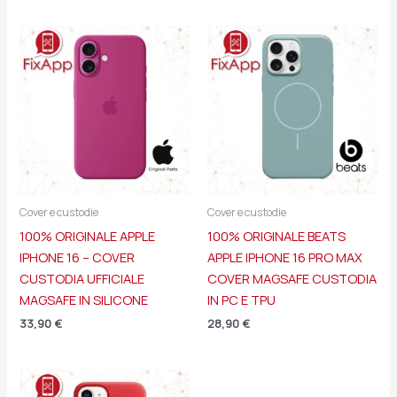
Cover e custodie
Cover e custodie
100% ORIGINALE APPLE
100% ORIGINALE BEATS
IPHONE 16 – COVER
APPLE IPHONE 16 PRO MAX
CUSTODIA UFFICIALE
COVER MAGSAFE CUSTODIA
MAGSAFE IN SILICONE
IN PC E TPU
33,90
€
28,90
€