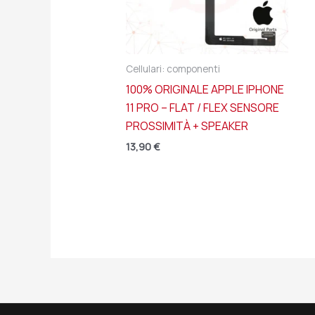
Cellulari: componenti
100% ORIGINALE APPLE IPHONE
11 PRO – FLAT / FLEX SENSORE
PROSSIMITÀ + SPEAKER
13,90
€