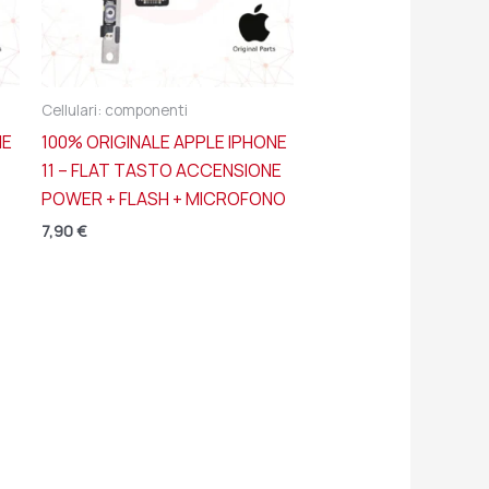
Cellulari: componenti
NE
100% ORIGINALE APPLE IPHONE
11 – FLAT TASTO ACCENSIONE
POWER + FLASH + MICROFONO
7,90
€