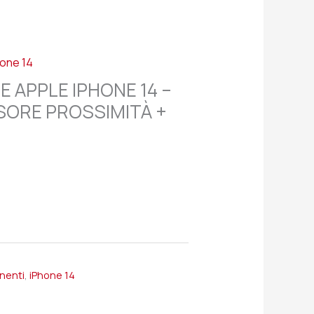
hone 14
E APPLE IPHONE 14 –
SORE PROSSIMITÀ +
onenti
,
iPhone 14