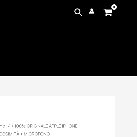
Cerca
ne 14
/ 100% ORIGINALE APPLE IPHONE
PROSSIMITÀ + MICROFONO