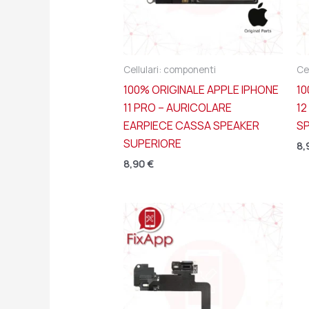
Cellulari: componenti
Ce
100% ORIGINALE APPLE IPHONE
10
11 PRO – AURICOLARE
12
EARPIECE CASSA SPEAKER
S
SUPERIORE
8,
8,90
€