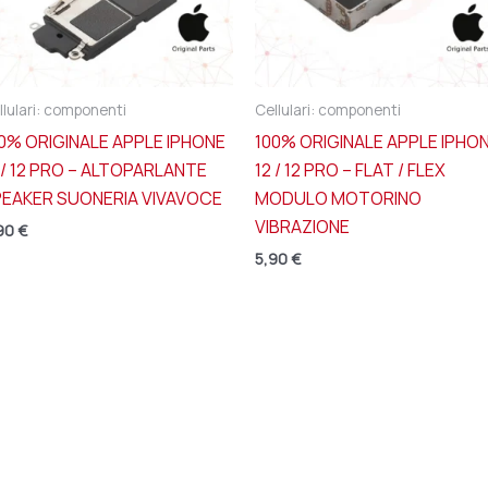
llulari: componenti
Cellulari: componenti
0% ORIGINALE APPLE IPHONE
100% ORIGINALE APPLE IPHO
 / 12 PRO – ALTOPARLANTE
12 / 12 PRO – FLAT / FLEX
PEAKER SUONERIA VIVAVOCE
MODULO MOTORINO
VIBRAZIONE
90
€
5,90
€