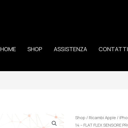
HOME
SHOP
ASSISTENZA
CONTATTI
Shop
/
Ricambi Apple
/
iPho
14 – FLAT FLEX SENSORE 