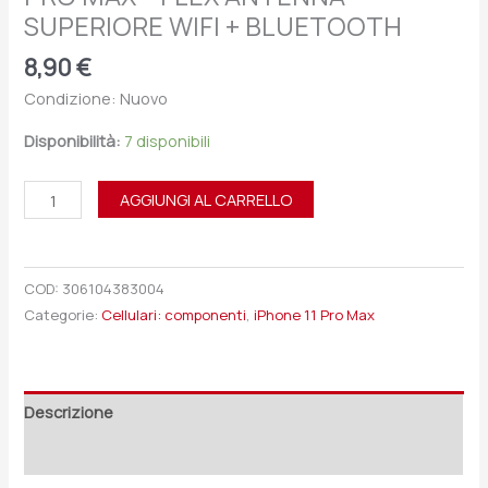
SUPERIORE WIFI + BLUETOOTH
8,90
€
Condizione: Nuovo
Disponibilità:
7 disponibili
AGGIUNGI AL CARRELLO
COD:
306104383004
Categorie:
Cellulari: componenti
,
iPhone 11 Pro Max
Descrizione
Recensioni (0)