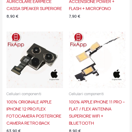
AURICOLARE EARPIECE
ACCENSIONE POWER +
CASSA SPEAKER SUPERIORE
FLASH + MICROFONO
8,90
€
7,90
€
Cellulari: componenti
Cellulari: componenti
100% ORIGINALE APPLE
100% APPLE IPHONE 11 PRO –
IPHONE 12 PRO FLEX
FLAT / FLEX ANTENNA
FOTOCAMERA POSTERIORE
SUPERIORE WIFI +
CAMERA RETRO BACK
BLUETOOTH
63,90
€
8,90
€