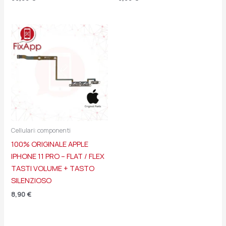
Cellulari: componenti
100% ORIGINALE APPLE
IPHONE 11 PRO – FLAT / FLEX
TASTI VOLUME + TASTO
SILENZIOSO
8,90
€