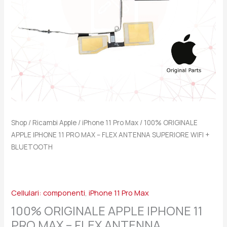
FLEX
ANTENNA
SUPERIORE
WIFI
+
BLUETOOTH
quantità
Shop
/
Ricambi Apple
/
iPhone 11 Pro Max
/ 100% ORIGINALE
APPLE IPHONE 11 PRO MAX – FLEX ANTENNA SUPERIORE WIFI +
BLUETOOTH
Cellulari: componenti
,
iPhone 11 Pro Max
100% ORIGINALE APPLE IPHONE 11
PRO MAX – FLEX ANTENNA