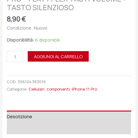
TASTO SILENZIOSO
8,90
€
Condizione: Nuovo
Disponibilità:
6 disponibili
AGGIUNGI AL CARRELLO
COD:
306104383016
Categorie:
Cellulari: componenti
,
iPhone 11 Pro
Descrizione
Recensioni (0)