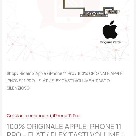
/
FLEX
TASTI
VOLUME
+
TASTO
SILENZIOSO
quantità
Shop
/
Ricambi Apple
/
iPhone 11 Pro
/ 100% ORIGINALE APPLE
IPHONE 11 PRO – FLAT / FLEX TASTI VOLUME + TASTO
SILENZIOSO
Cellulari: componenti
,
iPhone 11 Pro
100% ORIGINALE APPLE IPHONE 11
PRO – FLAT / FLEX TASTI VOLUME +