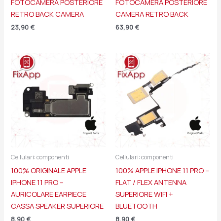
FOTOCAMERA POSTERIORE
FOTOCAMERA POSTERIORE
RETRO BACK CAMERA
CAMERA RETRO BACK
23,90
€
63,90
€
Cellulari: componenti
Cellulari: componenti
100% ORIGINALE APPLE
100% APPLE IPHONE 11 PRO –
IPHONE 11 PRO –
FLAT / FLEX ANTENNA
AURICOLARE EARPIECE
SUPERIORE WIFI +
CASSA SPEAKER SUPERIORE
BLUETOOTH
8,90
€
8,90
€