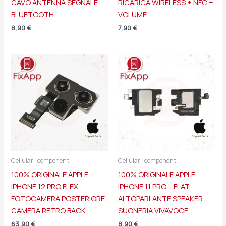
CAVO ANTENNA SEGNALE
RICARICA WIRELESS + NFC +
BLUETOOTH
VOLUME
8,90
€
7,90
€
Cellulari: componenti
Cellulari: componenti
100% ORIGINALE APPLE
100% ORIGINALE APPLE
IPHONE 12 PRO FLEX
IPHONE 11 PRO – FLAT
FOTOCAMERA POSTERIORE
ALTOPARLANTE SPEAKER
CAMERA RETRO BACK
SUONERIA VIVAVOCE
63,90
€
8,90
€