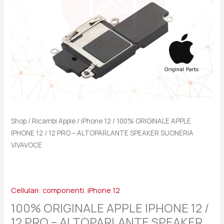
-
ALTOPARLANTE
SPEAKER
SUONERIA
VIVAVOCE
quantità
Shop
/
Ricambi Apple
/
iPhone 12
/ 100% ORIGINALE APPLE
IPHONE 12 / 12 PRO – ALTOPARLANTE SPEAKER SUONERIA
VIVAVOCE
Cellulari: componenti
,
iPhone 12
100% ORIGINALE APPLE IPHONE 12 /
12 PRO – ALTOPARLANTE SPEAKER