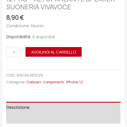
SUONERIA VIVAVOCE
8,90
€
Condizione: Nuovo
Disponibilità:
8 disponibili
AGGIUNGI AL CARRELLO
COD:
306104383029
Categorie:
Cellulari: componenti
,
iPhone 12
Descrizione
Recensioni (0)