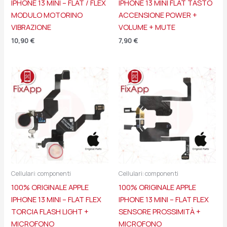
IPHONE 13 MINI – FLAT / FLEX
IPHONE 13 MINI FLAT TASTO
MODULO MOTORINO
ACCENSIONE POWER +
VIBRAZIONE
VOLUME + MUTE
10,90
€
7,90
€
Cellulari: componenti
Cellulari: componenti
100% ORIGINALE APPLE
100% ORIGINALE APPLE
IPHONE 13 MINI – FLAT FLEX
IPHONE 13 MINI – FLAT FLEX
TORCIA FLASH LIGHT +
SENSORE PROSSIMITÀ +
MICROFONO
MICROFONO