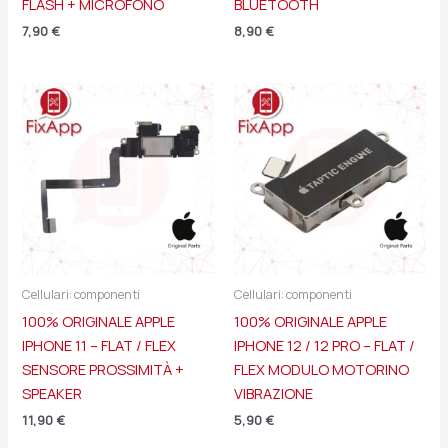
FLASH + MICROFONO
BLUETOOTH
7,90
€
8,90
€
Cellulari: componenti
Cellulari: componenti
100% ORIGINALE APPLE
100% ORIGINALE APPLE
IPHONE 11 – FLAT / FLEX
IPHONE 12 / 12 PRO – FLAT /
SENSORE PROSSIMITÀ +
FLEX MODULO MOTORINO
SPEAKER
VIBRAZIONE
11,90
€
5,90
€