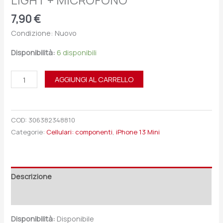
LIGHT + MICROFONO
7,90
€
Condizione: Nuovo
Disponibilità:
6 disponibili
AGGIUNGI AL CARRELLO
COD:
306382348810
Categorie:
Cellulari: componenti
,
iPhone 13 Mini
Descrizione
Recensioni (0)
Disponibilità:
Disponibile