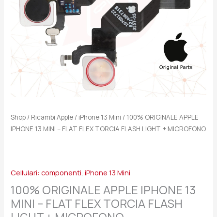
FLEX
TORCIA
FLASH
LIGHT
+
MICROFONO
quantità
Shop
/
Ricambi Apple
/
iPhone 13 Mini
/ 100% ORIGINALE APPLE
IPHONE 13 MINI – FLAT FLEX TORCIA FLASH LIGHT + MICROFONO
Cellulari: componenti
,
iPhone 13 Mini
100% ORIGINALE APPLE IPHONE 13
MINI – FLAT FLEX TORCIA FLASH