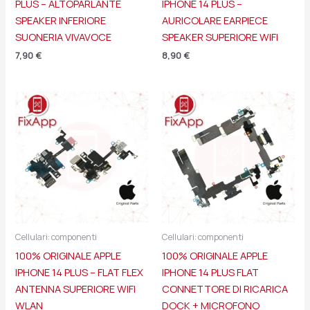
PLUS – ALTOPARLANTE
IPHONE 14 PLUS –
SPEAKER INFERIORE
AURICOLARE EARPIECE
SUONERIA VIVAVOCE
SPEAKER SUPERIORE WIFI
7,90
€
8,90
€
Cellulari: componenti
Cellulari: componenti
100% ORIGINALE APPLE
100% ORIGINALE APPLE
IPHONE 14 PLUS – FLAT FLEX
IPHONE 14 PLUS FLAT
ANTENNA SUPERIORE WIFI
CONNETTORE DI RICARICA
WLAN
DOCK + MICROFONO