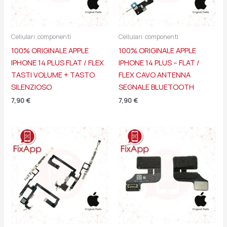
Cellulari: componenti
Cellulari: componenti
100% ORIGINALE APPLE
100% ORIGINALE APPLE
IPHONE 14 PLUS FLAT / FLEX
IPHONE 14 PLUS – FLAT /
TASTI VOLUME + TASTO
FLEX CAVO ANTENNA
SILENZIOSO
SEGNALE BLUETOOTH
7,90
€
7,90
€