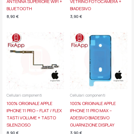
ANTENNA SUPERIORE WIFI +
VETRINO FOTOCAMERA +
BLUETOOTH
BIADESIVO
8,90
€
3,90
€
Cellulari: componenti
Cellulari: componenti
100% ORIGINALE APPLE
100% ORIGINALE APPLE
IPHONE 11 PRO – FLAT / FLEX
IPHONE 11 PRO MAX –
TASTI VOLUME + TASTO
ADESIVO BIADESIVO
SILENZIOSO
GUARNIZIONE DISPLAY
8,90
€
3,90
€