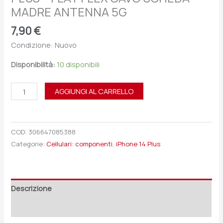
MADRE ANTENNA 5G
7,90
€
Condizione: Nuovo
Disponibilità:
10 disponibili
AGGIUNGI AL CARRELLO
COD:
306647085388
Categorie:
Cellulari: componenti
,
iPhone 14 Plus
Descrizione
Recensioni (0)