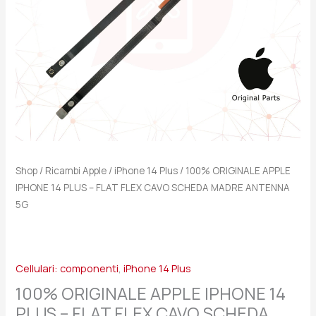
FLEX
CAVO
SCHEDA
MADRE
ANTENNA
5G
quantità
Shop
/
Ricambi Apple
/
iPhone 14 Plus
/ 100% ORIGINALE APPLE
IPHONE 14 PLUS – FLAT FLEX CAVO SCHEDA MADRE ANTENNA
5G
Cellulari: componenti
,
iPhone 14 Plus
100% ORIGINALE APPLE IPHONE 14
PLUS – FLAT FLEX CAVO SCHEDA