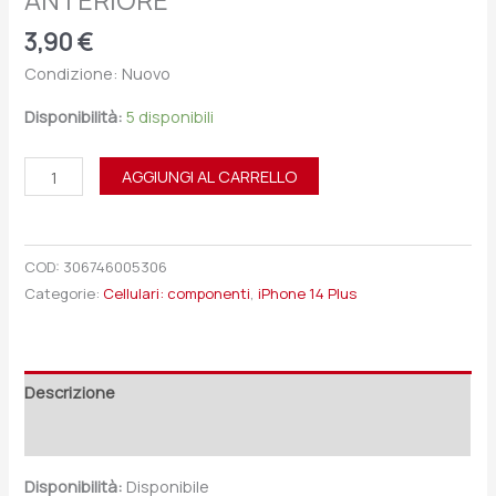
ANTERIORE
3,90
€
Condizione: Nuovo
Disponibilità:
5 disponibili
AGGIUNGI AL CARRELLO
COD:
306746005306
Categorie:
Cellulari: componenti
,
iPhone 14 Plus
Descrizione
Recensioni (0)
Disponibilità:
Disponibile