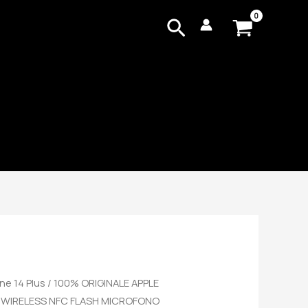
Cerca
ne 14 Plus
/ 100% ORIGINALE APPLE
E WIRELESS NFC FLASH MICROFONO