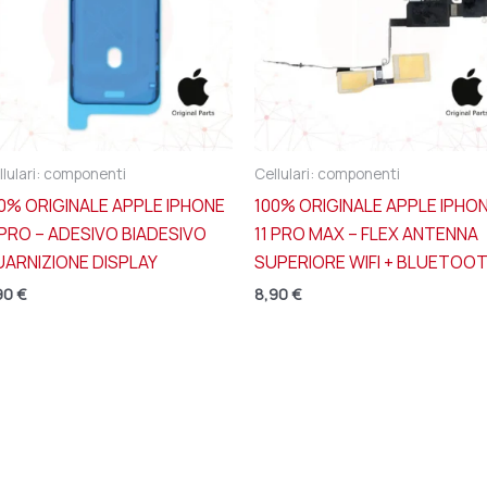
llulari: componenti
Cellulari: componenti
0% ORIGINALE APPLE IPHONE
100% ORIGINALE APPLE IPHO
 PRO – ADESIVO BIADESIVO
11 PRO MAX – FLEX ANTENNA
ARNIZIONE DISPLAY
SUPERIORE WIFI + BLUETOO
90
€
8,90
€