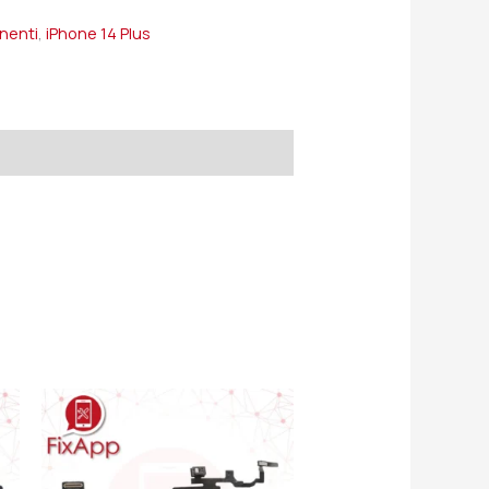
onenti
,
iPhone 14 Plus