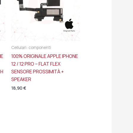
Cellulari: componenti
NE
100% ORIGINALE APPLE IPHONE
12 / 12 PRO – FLAT FLEX
TH
SENSORE PROSSIMITÀ +
SPEAKER
18,90
€