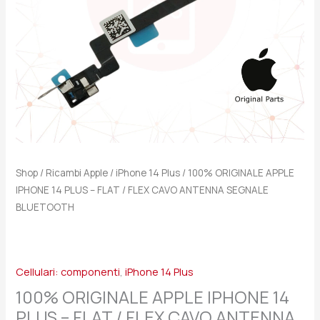
/
FLEX
CAVO
ANTENNA
SEGNALE
BLUETOOTH
quantità
Shop
/
Ricambi Apple
/
iPhone 14 Plus
/ 100% ORIGINALE APPLE
IPHONE 14 PLUS – FLAT / FLEX CAVO ANTENNA SEGNALE
BLUETOOTH
Cellulari: componenti
,
iPhone 14 Plus
100% ORIGINALE APPLE IPHONE 14
PLUS – FLAT / FLEX CAVO ANTENNA