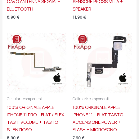
CAVO ANTENNA SEGNALE
SENSORE PROSSIMITÀ +
BLUETOOTH
SPEAKER
8,90
€
11,90
€
Cellulari: componenti
Cellulari: componenti
100% ORIGINALE APPLE
100% ORIGINALE APPLE
IPHONE 11 PRO – FLAT / FLEX
IPHONE 11 – FLAT TASTO
TASTI VOLUME + TASTO
ACCENSIONE POWER +
SILENZIOSO
FLASH + MICROFONO
8,90
€
7,90
€