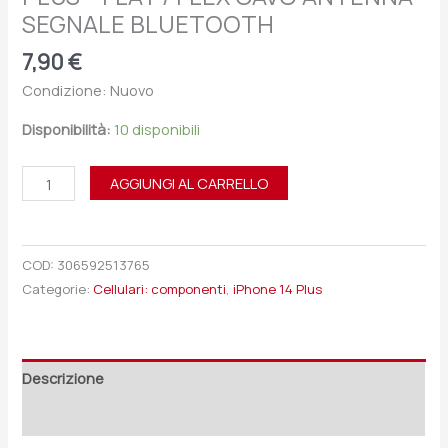
SEGNALE BLUETOOTH
7,90
€
Condizione: Nuovo
Disponibilità:
10 disponibili
AGGIUNGI AL CARRELLO
COD:
306592513765
Categorie:
Cellulari: componenti
,
iPhone 14 Plus
Descrizione
Recensioni (0)