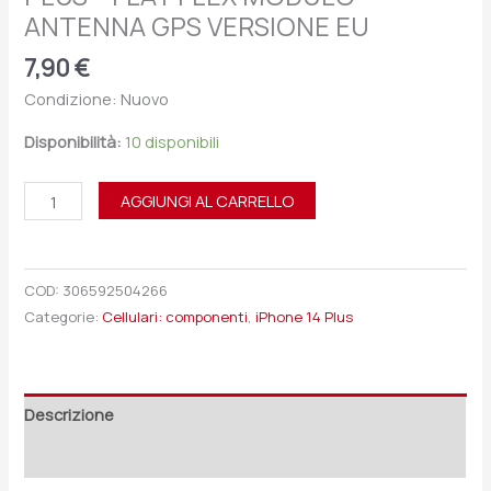
ANTENNA GPS VERSIONE EU
7,90
€
Condizione: Nuovo
Disponibilità:
10 disponibili
AGGIUNGI AL CARRELLO
COD:
306592504266
Categorie:
Cellulari: componenti
,
iPhone 14 Plus
Descrizione
Recensioni (0)