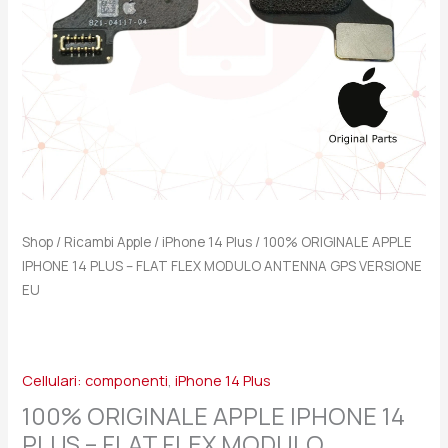
FLEX
MODULO
ANTENNA
GPS
VERSIONE
EU
quantità
Shop
/
Ricambi Apple
/
iPhone 14 Plus
/ 100% ORIGINALE APPLE
IPHONE 14 PLUS – FLAT FLEX MODULO ANTENNA GPS VERSIONE
EU
Cellulari: componenti
,
iPhone 14 Plus
100% ORIGINALE APPLE IPHONE 14
PLUS – FLAT FLEX MODULO