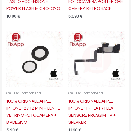
TASTO ACCENSIONE
FOTOCAMERA POSTERIORE
POWER FLASH MICROFONO
CAMERA RETRO BACK
10,90
€
63,90
€
Cellulari: componenti
Cellulari: componenti
100% ORIGINALE APPLE
100% ORIGINALE APPLE
IPHONE 12 / 12 MINI – LENTE
IPHONE 11 – FLAT / FLEX
VETRINO FOTOCAMERA +
SENSORE PROSSIMITÀ +
BIADESIVO
SPEAKER
3,90
€
11,90
€