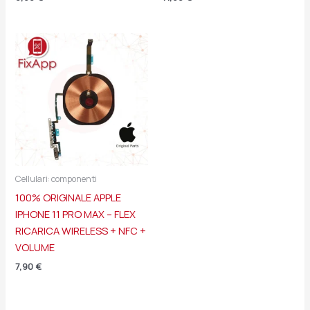
Cellulari: componenti
100% ORIGINALE APPLE
IPHONE 11 PRO MAX – FLEX
RICARICA WIRELESS + NFC +
VOLUME
7,90
€