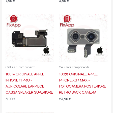
7,90
€
3,90
€
Cellulari: componenti
Cellulari: componenti
100% ORIGINALE APPLE
100% ORIGINALE APPLE
IPHONE 11 PRO –
IPHONE XS / MAX –
AURICOLARE EARPIECE
FOTOCAMERA POSTERIORE
CASSA SPEAKER SUPERIORE
RETRO BACK CAMERA
8,90
€
23,90
€