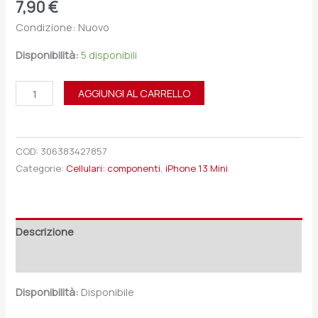
7,90
€
Condizione: Nuovo
Disponibilità:
5 disponibili
AGGIUNGI AL CARRELLO
COD:
306383427857
Categorie:
Cellulari: componenti
,
iPhone 13 Mini
Descrizione
Recensioni (0)
Disponibilità:
Disponibile