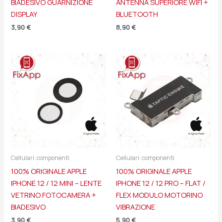
BIADESIVO GUARNIZIONE
ANTENNA SUPERIORE WIFI +
DISPLAY
BLUETOOTH
3,90
€
8,90
€
Cellulari: componenti
Cellulari: componenti
100% ORIGINALE APPLE
100% ORIGINALE APPLE
IPHONE 12 / 12 MINI – LENTE
IPHONE 12 / 12 PRO – FLAT /
VETRINO FOTOCAMERA +
FLEX MODULO MOTORINO
BIADESIVO
VIBRAZIONE
3,90
€
5,90
€