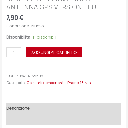
ANTENNA GPS VERSIONE EU
7,90
€
Condizione: Nuovo
Disponibilità:
11 disponibili
AGGIUNGI AL CARRELLO
COD:
306494139606
Categorie:
Cellulari: componenti
,
iPhone 13 Mini
Descrizione
Recensioni (0)