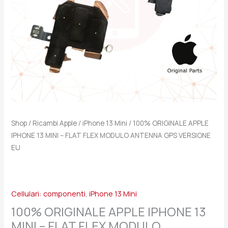
FLEX
MODULO
ANTENNA
GPS
VERSIONE
EU
quantità
Shop
/
Ricambi Apple
/
iPhone 13 Mini
/ 100% ORIGINALE APPLE
IPHONE 13 MINI – FLAT FLEX MODULO ANTENNA GPS VERSIONE
EU
Cellulari: componenti
,
iPhone 13 Mini
100% ORIGINALE APPLE IPHONE 13
MINI – FLAT FLEX MODULO