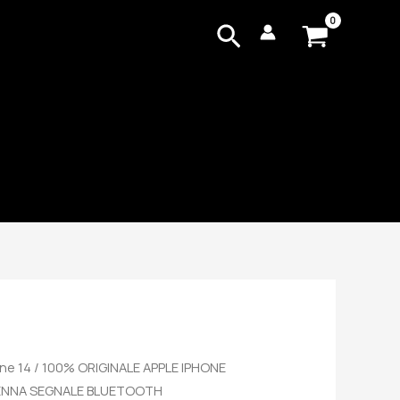
Cerca
ne 14
/ 100% ORIGINALE APPLE IPHONE
NTENNA SEGNALE BLUETOOTH