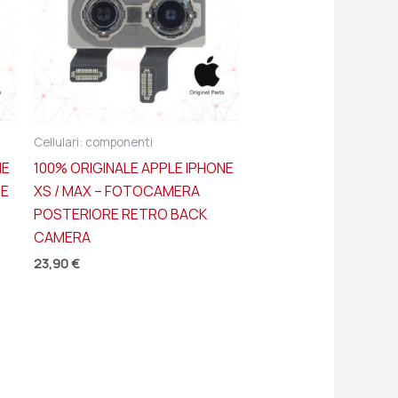
Cellulari: componenti
NE
100% ORIGINALE APPLE IPHONE
ME
XS / MAX – FOTOCAMERA
POSTERIORE RETRO BACK
CAMERA
23,90
€