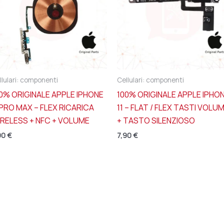
llulari: componenti
Cellulari: componenti
0% ORIGINALE APPLE IPHONE
100% ORIGINALE APPLE IPHO
 PRO MAX – FLEX RICARICA
11 – FLAT / FLEX TASTI VOLU
RELESS + NFC + VOLUME
+ TASTO SILENZIOSO
90
€
7,90
€