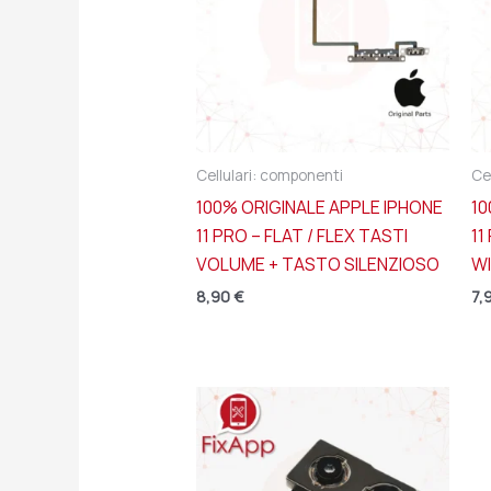
Cellulari: componenti
Ce
100% ORIGINALE APPLE IPHONE
10
11 PRO – FLAT / FLEX TASTI
11
VOLUME + TASTO SILENZIOSO
WI
8,90
€
7,