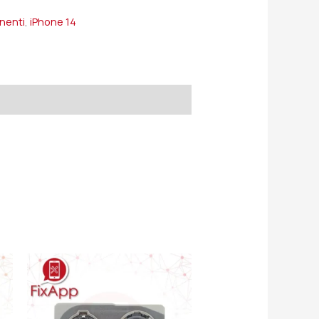
onenti
,
iPhone 14