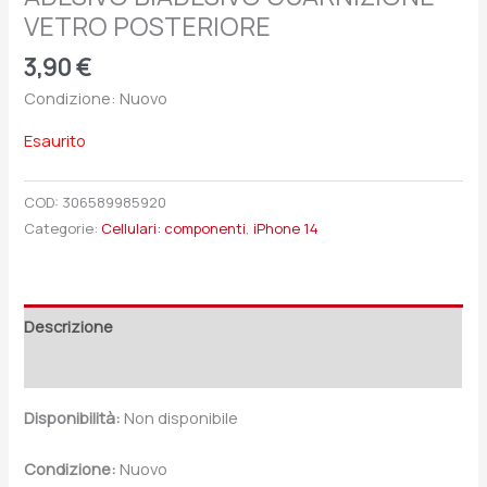
VETRO POSTERIORE
3,90
€
Condizione: Nuovo
Esaurito
COD:
306589985920
Categorie:
Cellulari: componenti
,
iPhone 14
Descrizione
Recensioni (0)
Disponibilità:
Non disponibile
Condizione:
Nuovo