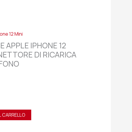
one 12 Mini
E APPLE IPHONE 12
NETTORE DI RICARICA
OFONO
L CARRELLO