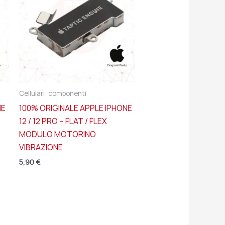
Cellulari: componenti
NE
100% ORIGINALE APPLE IPHONE
12 / 12 PRO – FLAT / FLEX
MODULO MOTORINO
VIBRAZIONE
5,90
€