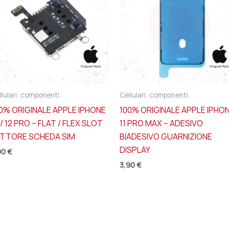
llulari: componenti
Cellulari: componenti
0% ORIGINALE APPLE IPHONE
100% ORIGINALE APPLE IPHO
 / 12 PRO – FLAT / FLEX SLOT
11 PRO MAX – ADESIVO
ETTORE SCHEDA SIM
BIADESIVO GUARNIZIONE
DISPLAY
90
€
3,90
€