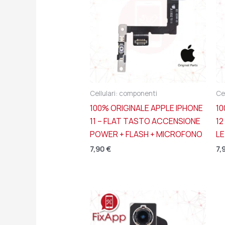
Cellulari: componenti
Ce
100% ORIGINALE APPLE IPHONE
10
11 – FLAT TASTO ACCENSIONE
12
POWER + FLASH + MICROFONO
L
7,90
€
7,