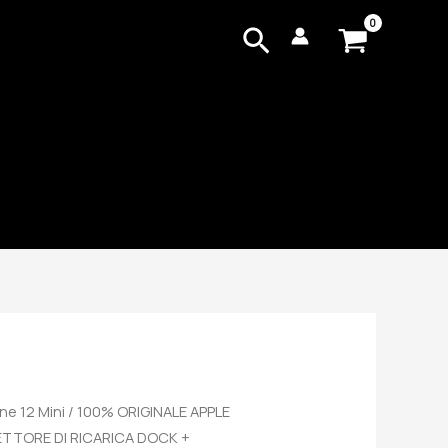
Cerca
ne 12 Mini
/ 100% ORIGINALE APPLE
ETTORE DI RICARICA DOCK +