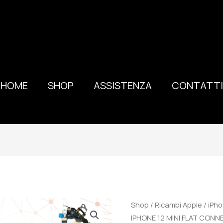
HOME
SHOP
ASSISTENZA
CONTATTI
100%
Shop
/
Ricambi Apple
/
iPho
ORIGINALE
IPHONE 12 MINI FLAT CONN