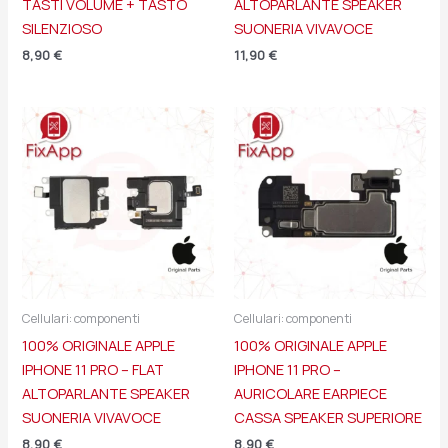
TASTI VOLUME + TASTO
ALTOPARLANTE SPEAKER
SILENZIOSO
SUONERIA VIVAVOCE
8,90
€
11,90
€
Cellulari: componenti
Cellulari: componenti
100% ORIGINALE APPLE
100% ORIGINALE APPLE
IPHONE 11 PRO – FLAT
IPHONE 11 PRO –
ALTOPARLANTE SPEAKER
AURICOLARE EARPIECE
SUONERIA VIVAVOCE
CASSA SPEAKER SUPERIORE
8,90
€
8,90
€