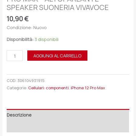
SPEAKER SUONERIA VIVAVOCE
10,90
€
Condizione: Nuovo
Disponibilità:
3 disponibili
AGGIUNGI AL CARRELLO
COD:
306104931915
Categorie:
Cellulari: componenti
,
iPhone 12 Pro Max
Descrizione
Recensioni (0)