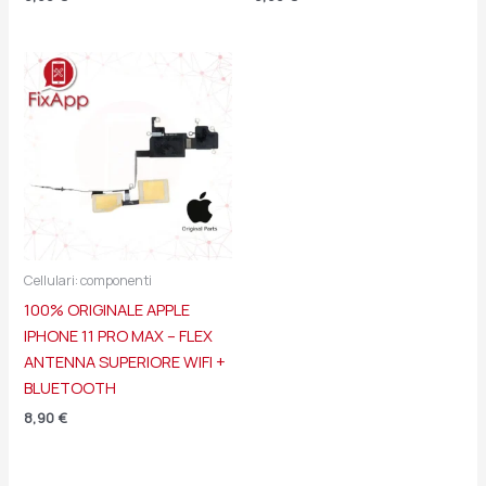
Cellulari: componenti
100% ORIGINALE APPLE
IPHONE 11 PRO MAX – FLEX
ANTENNA SUPERIORE WIFI +
BLUETOOTH
8,90
€