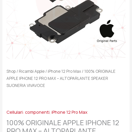
ALTOPARLANTE
SPEAKER
SUONERIA
VIVAVOCE
quantità
Shop
/
Ricambi Apple
/
iPhone 12 Pro Max
/ 100% ORIGINALE
APPLE IPHONE 12 PRO MAX – ALTOPARLANTE SPEAKER
SUONERIA VIVAVOCE
Cellulari: componenti
,
iPhone 12 Pro Max
100% ORIGINALE APPLE IPHONE 12
PRO MAX – ALTOPARLANTE