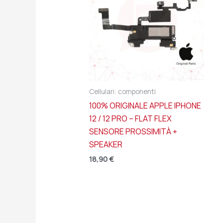
Cellulari: componenti
100% ORIGINALE APPLE IPHONE
12 / 12 PRO – FLAT FLEX
SENSORE PROSSIMITÀ +
SPEAKER
18,90
€