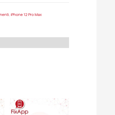
onenti
,
iPhone 12 Pro Max