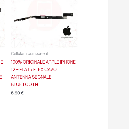
Cellulari: componenti
NE
100% ORIGINALE APPLE IPHONE
E
12 – FLAT / FLEX CAVO
E
ANTENNA SEGNALE
BLUETOOTH
8,90
€