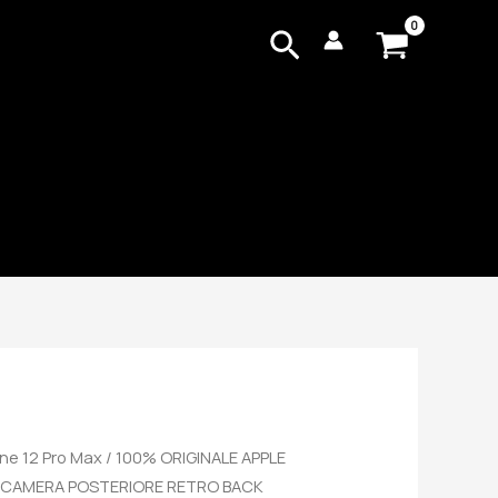
Cerca
ne 12 Pro Max
/ 100% ORIGINALE APPLE
TOCAMERA POSTERIORE RETRO BACK