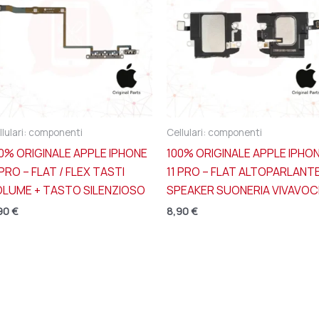
llulari: componenti
Cellulari: componenti
0% ORIGINALE APPLE IPHONE
100% ORIGINALE APPLE IPHO
 PRO – FLAT / FLEX TASTI
11 PRO – FLAT ALTOPARLANT
OLUME + TASTO SILENZIOSO
SPEAKER SUONERIA VIVAVOC
90
€
8,90
€