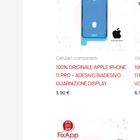
Cellulari: componenti
Ce
100% ORIGINALE APPLE IPHONE
10
11 PRO – ADESIVO BIADESIVO
11
GUARNIZIONE DISPLAY
V
3,90
€
8,