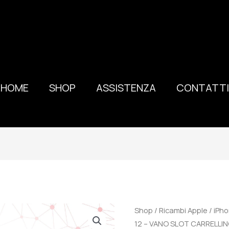
HOME
SHOP
ASSISTENZA
CONTATTI
100%
Shop
/
Ricambi Apple
/
iPho
ORIGINALE
12 – VANO SLOT CARRELLI