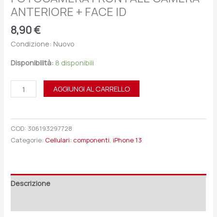
ANTERIORE + FACE ID
8,90
€
Condizione: Nuovo
Disponibilità:
8 disponibili
AGGIUNGI AL CARRELLO
COD:
306193297728
Categorie:
Cellulari: componenti
,
iPhone 13
Descrizione
Recensioni (0)