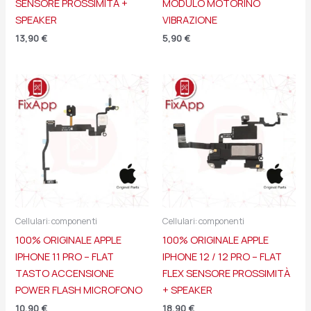
SENSORE PROSSIMITÀ +
MODULO MOTORINO
SPEAKER
VIBRAZIONE
13,90
€
5,90
€
Cellulari: componenti
Cellulari: componenti
100% ORIGINALE APPLE
100% ORIGINALE APPLE
IPHONE 11 PRO – FLAT
IPHONE 12 / 12 PRO – FLAT
TASTO ACCENSIONE
FLEX SENSORE PROSSIMITÀ
POWER FLASH MICROFONO
+ SPEAKER
10,90
€
18,90
€