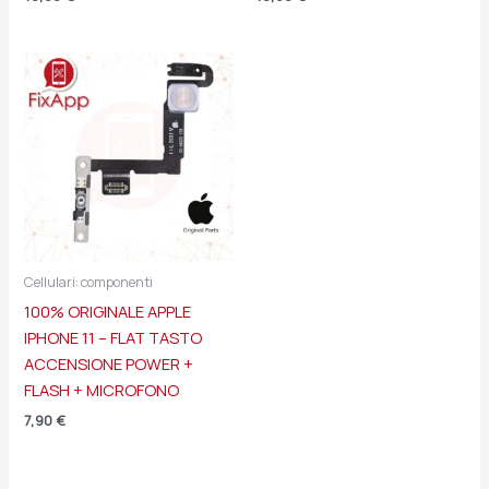
Cellulari: componenti
100% ORIGINALE APPLE
IPHONE 11 – FLAT TASTO
ACCENSIONE POWER +
FLASH + MICROFONO
7,90
€