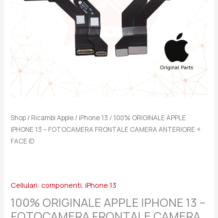
CAMERA
ANTERIORE
+
FACE
ID
quantità
Shop
/
Ricambi Apple
/
iPhone 13
/ 100% ORIGINALE APPLE
IPHONE 13 – FOTOCAMERA FRONTALE CAMERA ANTERIORE +
FACE ID
Cellulari: componenti
,
iPhone 13
100% ORIGINALE APPLE IPHONE 13 –
FOTOCAMERA FRONTALE CAMERA