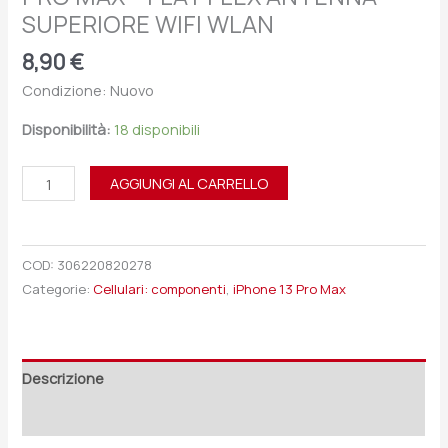
SUPERIORE WIFI WLAN
8,90
€
Condizione: Nuovo
Disponibilità:
18 disponibili
AGGIUNGI AL CARRELLO
COD:
306220820278
Categorie:
Cellulari: componenti
,
iPhone 13 Pro Max
Descrizione
Recensioni (0)