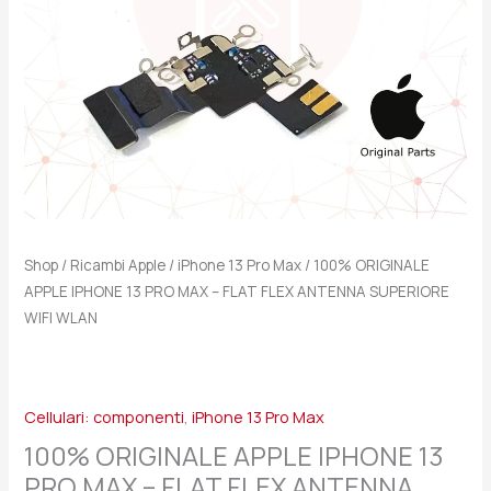
FLAT
FLEX
ANTENNA
SUPERIORE
WIFI
WLAN
quantità
Shop
/
Ricambi Apple
/
iPhone 13 Pro Max
/ 100% ORIGINALE
APPLE IPHONE 13 PRO MAX – FLAT FLEX ANTENNA SUPERIORE
WIFI WLAN
Cellulari: componenti
,
iPhone 13 Pro Max
100% ORIGINALE APPLE IPHONE 13
PRO MAX – FLAT FLEX ANTENNA