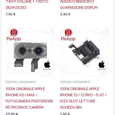
TASTI VOLUME + TASTO
ADESIVO BIADESIVO
SILENZIOSO
GUARNIZIONE DISPLAY
7,90
€
3,90
€
Cellulari: componenti
Cellulari: componenti
100% ORIGINALE APPLE
100% ORIGINALE APPLE
IPHONE XS / MAX –
IPHONE 12 / 12 PRO – FLAT /
FOTOCAMERA POSTERIORE
FLEX SLOT LETTORE
RETRO BACK CAMERA
SCHEDA SIM
23,90
€
7,90
€