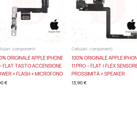
llulari: componenti
Cellulari: componenti
0% ORIGINALE APPLE IPHONE
100% ORIGINALE APPLE IPHO
 – FLAT TASTO ACCENSIONE
11 PRO – FLAT / FLEX SENSOR
OWER + FLASH + MICROFONO
PROSSIMITÀ + SPEAKER
90
€
13,90
€