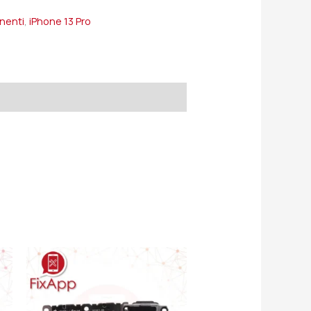
onenti
,
iPhone 13 Pro