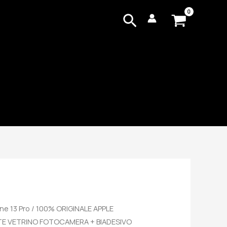
Cerca
ne 13 Pro
/ 100% ORIGINALE APPLE
NTE VETRINO FOTOCAMERA + BIADESIVO