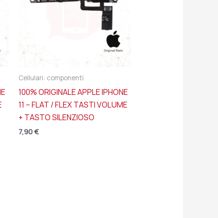
Cellulari: componenti
NE
100% ORIGINALE APPLE IPHONE
E
11 – FLAT / FLEX TASTI VOLUME
+ TASTO SILENZIOSO
7,90
€