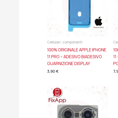
Cellulari: componenti
Ce
100% ORIGINALE APPLE IPHONE
10
11 PRO – ADESIVO BIADESIVO
11
GUARNIZIONE DISPLAY
P
3,90
€
7,