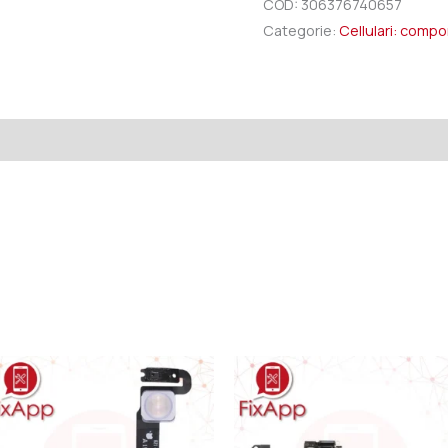
COD:
306376740657
Categorie:
Cellulari: comp