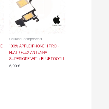
Cellulari: componenti
NE
100% APPLE IPHONE 11 PRO –
O
FLAT / FLEX ANTENNA
SUPERIORE WIFI + BLUETOOTH
8,90
€