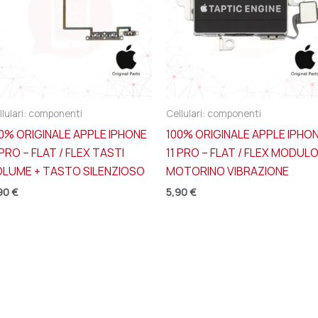
llulari: componenti
Cellulari: componenti
0% ORIGINALE APPLE IPHONE
100% ORIGINALE APPLE IPHO
 PRO – FLAT / FLEX TASTI
11 PRO – FLAT / FLEX MODUL
OLUME + TASTO SILENZIOSO
MOTORINO VIBRAZIONE
90
€
5,90
€