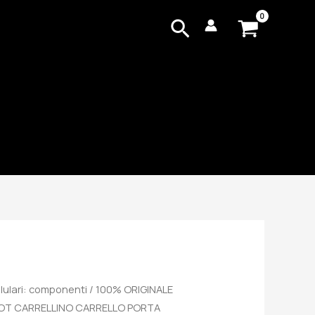
Cerca
lulari: componenti
/ 100% ORIGINALE
SLOT CARRELLINO CARRELLO PORTA