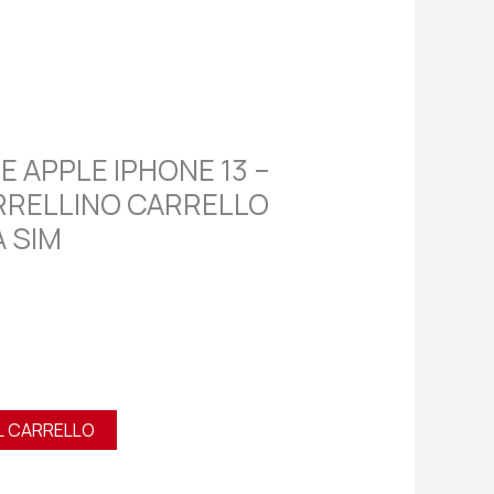
E APPLE IPHONE 13 –
RRELLINO CARRELLO
 SIM
L CARRELLO