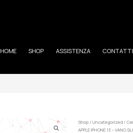
HOME
SHOP
ASSISTENZA
CONTATTI
100%
Shop
/
Uncategorized
/
Cel
ORIGINALE
APPLE IPHONE 13 – VANO 