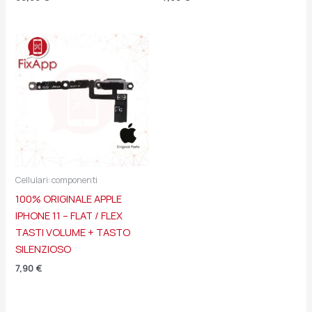
Cellulari: componenti
100% ORIGINALE APPLE
IPHONE 11 – FLAT / FLEX
TASTI VOLUME + TASTO
SILENZIOSO
7,90
€