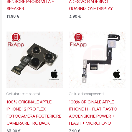
SENSORE PROSSIMITÀ +
ADESIVO BIADESIVO
SPEAKER
GUARNIZIONE DISPLAY
11,90
€
3,90
€
Cellulari: componenti
Cellulari: componenti
100% ORIGINALE APPLE
100% ORIGINALE APPLE
IPHONE 12 PRO FLEX
IPHONE 11 – FLAT TASTO
FOTOCAMERA POSTERIORE
ACCENSIONE POWER +
CAMERA RETRO BACK
FLASH + MICROFONO
63,90
€
7,90
€