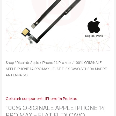
FLAT
FLEX
CAVO
SCHEDA
MADRE
ANTENNA
5G
quantità
Shop
/
Ricambi Apple
/
iPhone 14 Pro Max
/ 100% ORIGINALE
APPLE IPHONE 14 PRO MAX – FLAT FLEX CAVO SCHEDA MADRE
ANTENNA 5G
Cellulari: componenti
,
iPhone 14 Pro Max
100% ORIGINALE APPLE IPHONE 14
PRO MAX – FLAT FLEX CAVO