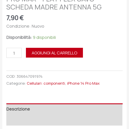
SCHEDA MADRE ANTENNA 5G
7,90
€
Condizione: Nuovo
Disponibilità:
9 disponibili
AGGIUNGI AL CARRELLO
COD:
306647091974
Categorie:
Cellulari: componenti
,
iPhone 14 Pro Max
Descrizione
Recensioni (0)