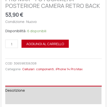
POSTERIORE CAMERA RETRO BACK
53,90
€
Condizione: Nuovo
Disponibilità:
6 disponibili
AGGIUNGI AL CARRELLO
COD:
306598306308
Categorie:
Cellulari: componenti
,
iPhone 14 Pro Max
Descrizione
Recensioni (0)