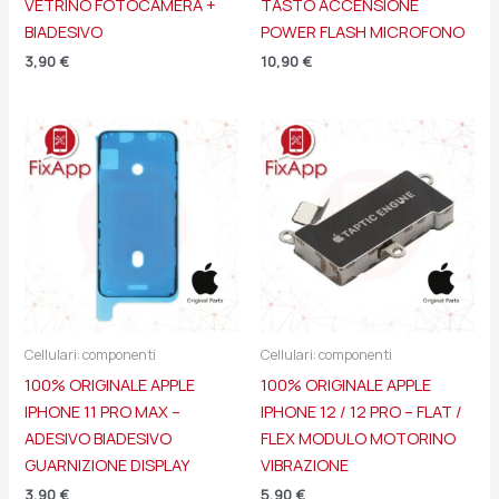
VETRINO FOTOCAMERA +
TASTO ACCENSIONE
BIADESIVO
POWER FLASH MICROFONO
3,90
€
10,90
€
Cellulari: componenti
Cellulari: componenti
100% ORIGINALE APPLE
100% ORIGINALE APPLE
IPHONE 11 PRO MAX –
IPHONE 12 / 12 PRO – FLAT /
ADESIVO BIADESIVO
FLEX MODULO MOTORINO
GUARNIZIONE DISPLAY
VIBRAZIONE
3,90
€
5,90
€