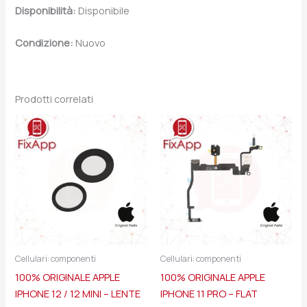
Disponibilità:
Disponibile
Condizione:
Nuovo
Prodotti correlati
Cellulari: componenti
Cellulari: componenti
100% ORIGINALE APPLE
100% ORIGINALE APPLE
IPHONE 12 / 12 MINI – LENTE
IPHONE 11 PRO – FLAT