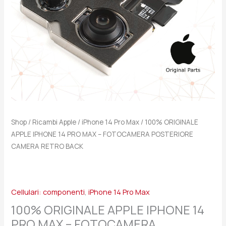
FOTOCAMERA
POSTERIORE
CAMERA
RETRO
BACK
quantità
Shop
/
Ricambi Apple
/
iPhone 14 Pro Max
/ 100% ORIGINALE
APPLE IPHONE 14 PRO MAX – FOTOCAMERA POSTERIORE
CAMERA RETRO BACK
Cellulari: componenti
,
iPhone 14 Pro Max
100% ORIGINALE APPLE IPHONE 14
PRO MAX – FOTOCAMERA