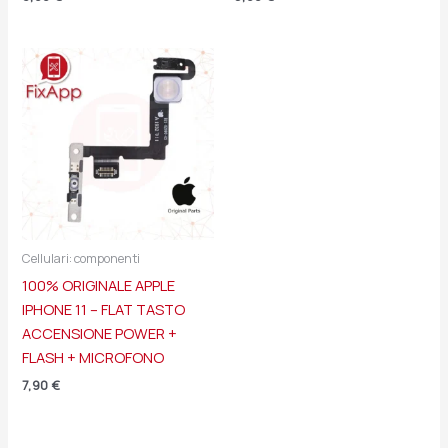
Cellulari: componenti
100% ORIGINALE APPLE
IPHONE 11 – FLAT TASTO
ACCENSIONE POWER +
FLASH + MICROFONO
7,90
€