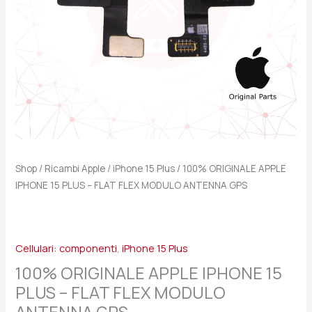
FLEX
MODULO
ANTENNA
GPS
quantità
Shop
/
Ricambi Apple
/
iPhone 15 Plus
/ 100% ORIGINALE APPLE
IPHONE 15 PLUS – FLAT FLEX MODULO ANTENNA GPS
Cellulari: componenti
,
iPhone 15 Plus
100% ORIGINALE APPLE IPHONE 15
PLUS – FLAT FLEX MODULO