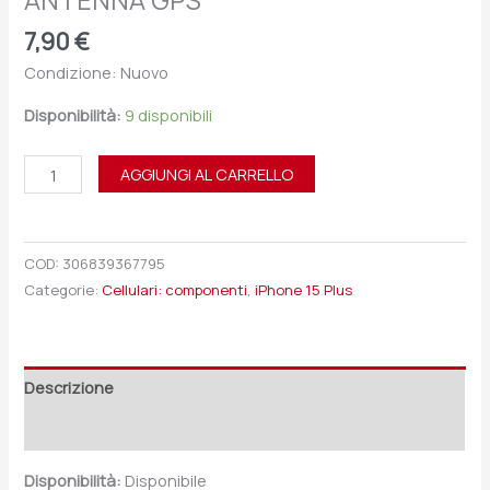
ANTENNA GPS
7,90
€
Condizione: Nuovo
Disponibilità:
9 disponibili
AGGIUNGI AL CARRELLO
COD:
306839367795
Categorie:
Cellulari: componenti
,
iPhone 15 Plus
Descrizione
Recensioni (0)
Disponibilità:
Disponibile