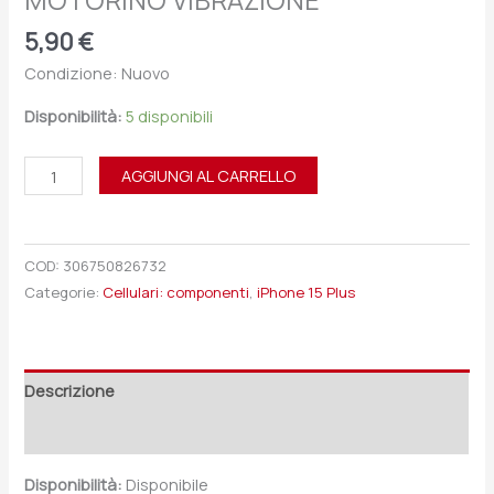
MOTORINO VIBRAZIONE
5,90
€
Condizione: Nuovo
Disponibilità:
5 disponibili
AGGIUNGI AL CARRELLO
COD:
306750826732
Categorie:
Cellulari: componenti
,
iPhone 15 Plus
Descrizione
Recensioni (0)
Disponibilità:
Disponibile