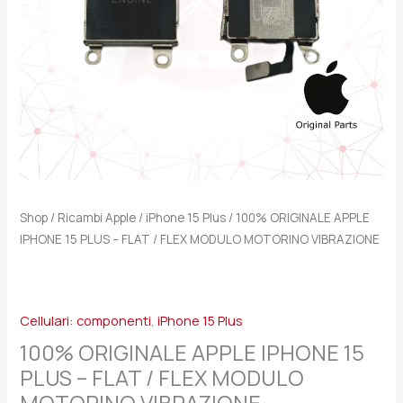
/
FLEX
MODULO
MOTORINO
VIBRAZIONE
quantità
Shop
/
Ricambi Apple
/
iPhone 15 Plus
/ 100% ORIGINALE APPLE
IPHONE 15 PLUS – FLAT / FLEX MODULO MOTORINO VIBRAZIONE
Cellulari: componenti
,
iPhone 15 Plus
100% ORIGINALE APPLE IPHONE 15
PLUS – FLAT / FLEX MODULO