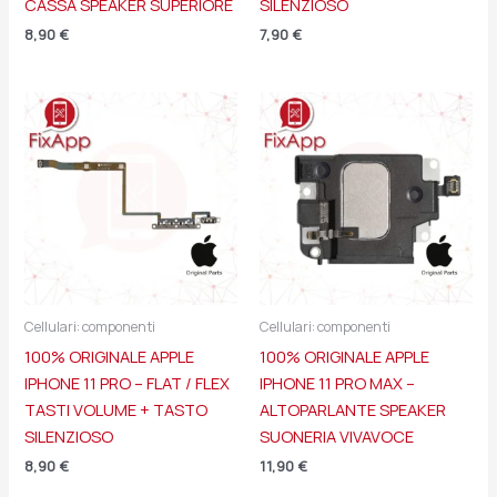
CASSA SPEAKER SUPERIORE
SILENZIOSO
8,90
€
7,90
€
Cellulari: componenti
Cellulari: componenti
100% ORIGINALE APPLE
100% ORIGINALE APPLE
IPHONE 11 PRO – FLAT / FLEX
IPHONE 11 PRO MAX –
TASTI VOLUME + TASTO
ALTOPARLANTE SPEAKER
SILENZIOSO
SUONERIA VIVAVOCE
8,90
€
11,90
€