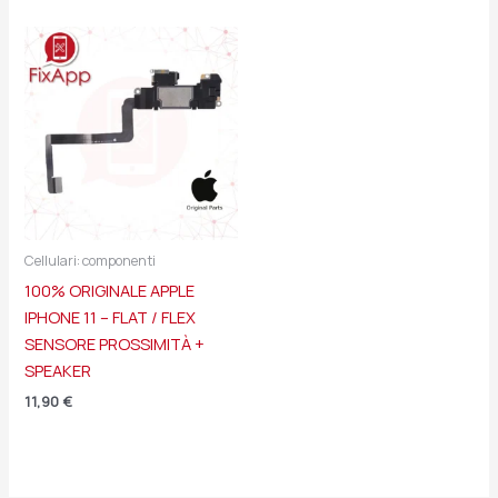
Cellulari: componenti
100% ORIGINALE APPLE
IPHONE 11 – FLAT / FLEX
SENSORE PROSSIMITÀ +
SPEAKER
11,90
€