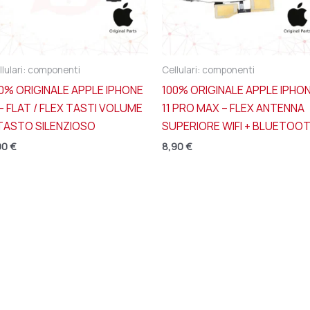
llulari: componenti
Cellulari: componenti
0% ORIGINALE APPLE IPHONE
100% ORIGINALE APPLE IPHO
 – FLAT / FLEX TASTI VOLUME
11 PRO MAX – FLEX ANTENNA
TASTO SILENZIOSO
SUPERIORE WIFI + BLUETOO
90
€
8,90
€