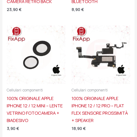
CAMERA RETRO BACK
BLUETOOTH
23,90
€
8,90
€
Cellulari: componenti
Cellulari: componenti
100% ORIGINALE APPLE
100% ORIGINALE APPLE
IPHONE 12 / 12 MINI – LENTE
IPHONE 12 / 12 PRO – FLAT
VETRINO FOTOCAMERA +
FLEX SENSORE PROSSIMITÀ
BIADESIVO
+ SPEAKER
3,90
€
18,90
€