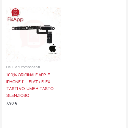
Cellulari: componenti
100% ORIGINALE APPLE
IPHONE 11 – FLAT / FLEX
TASTI VOLUME + TASTO
SILENZIOSO
7,90
€