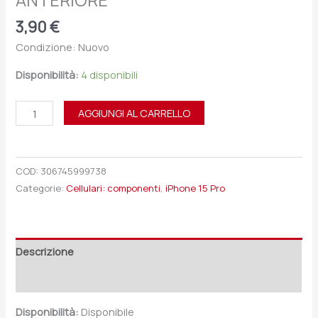
ANTERIORE
3,90
€
Condizione: Nuovo
Disponibilità:
4 disponibili
AGGIUNGI AL CARRELLO
COD:
306745999738
Categorie:
Cellulari: componenti
,
iPhone 15 Pro
Descrizione
Recensioni (0)
Disponibilità:
Disponibile