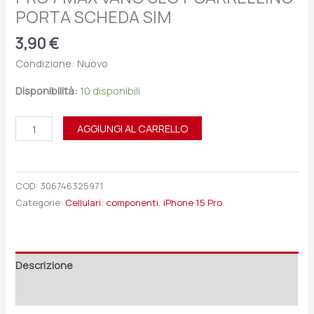
PORTA SCHEDA SIM
3,90
€
Condizione: Nuovo
Disponibilità:
10 disponibili
AGGIUNGI AL CARRELLO
COD:
306746325971
Categorie:
Cellulari: componenti
,
iPhone 15 Pro
Descrizione
Recensioni (0)