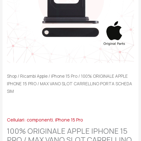
VANO
SLOT
CARRELLINO
PORTA
SCHEDA
SIM
quantità
Shop
/
Ricambi Apple
/
iPhone 15 Pro
/ 100% ORIGINALE APPLE
IPHONE 15 PRO / MAX VANO SLOT CARRELLINO PORTA SCHEDA
SIM
Cellulari: componenti
,
iPhone 15 Pro
100% ORIGINALE APPLE IPHONE 15
PRO / MAX VANO SLOT CARRELLINO