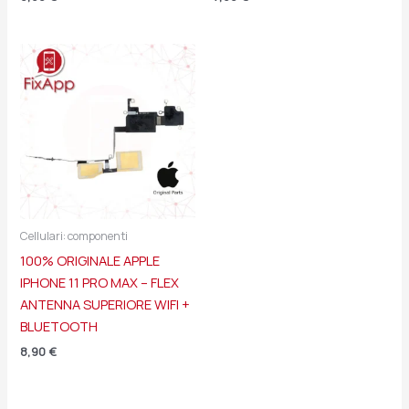
Cellulari: componenti
100% ORIGINALE APPLE
IPHONE 11 PRO MAX – FLEX
ANTENNA SUPERIORE WIFI +
BLUETOOTH
8,90
€