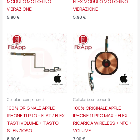
MODULO MOTORINO
FLEX MODULO MOTORINO
VIBRAZIONE
VIBRAZIONE
5,90
€
5,90
€
Cellulari: componenti
Cellulari: componenti
100% ORIGINALE APPLE
100% ORIGINALE APPLE
IPHONE 11 PRO – FLAT / FLEX
IPHONE 11 PRO MAX – FLEX
TASTI VOLUME + TASTO
RICARICA WIRELESS + NFC +
SILENZIOSO
VOLUME
8,90
€
7,90
€