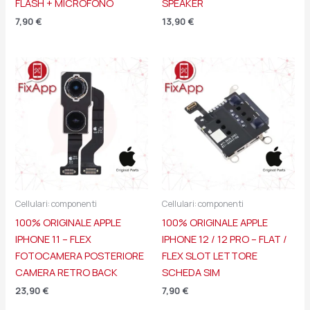
FLASH + MICROFONO
SPEAKER
7,90
€
13,90
€
Cellulari: componenti
Cellulari: componenti
100% ORIGINALE APPLE
100% ORIGINALE APPLE
IPHONE 11 – FLEX
IPHONE 12 / 12 PRO – FLAT /
FOTOCAMERA POSTERIORE
FLEX SLOT LETTORE
CAMERA RETRO BACK
SCHEDA SIM
23,90
€
7,90
€