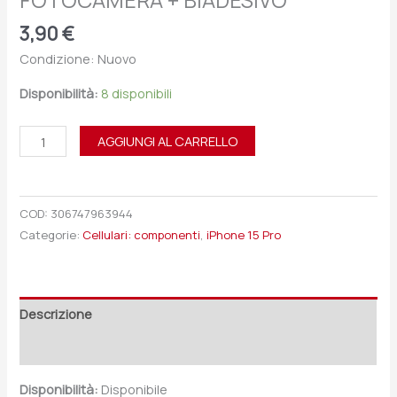
FOTOCAMERA + BIADESIVO
3,90
€
Condizione: Nuovo
Disponibilità:
8 disponibili
AGGIUNGI AL CARRELLO
COD:
306747963944
Categorie:
Cellulari: componenti
,
iPhone 15 Pro
Descrizione
Recensioni (0)
Disponibilità:
Disponibile