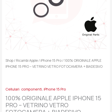
VETRO
FOTOCAMERA
+
BIADESIVO
quantità
Shop
/
Ricambi Apple
/
iPhone 15 Pro
/ 100% ORIGINALE APPLE
IPHONE 15 PRO – VETRINO VETRO FOTOCAMERA + BIADESIVO
Cellulari: componenti
,
iPhone 15 Pro
100% ORIGINALE APPLE IPHONE 15
PRO – VETRINO VETRO