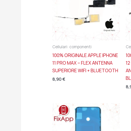
Cellulari: componenti
Ce
100% ORIGINALE APPLE IPHONE
10
11 PRO MAX – FLEX ANTENNA
12
SUPERIORE WIFI + BLUETOOTH
A
B
8,90
€
8,