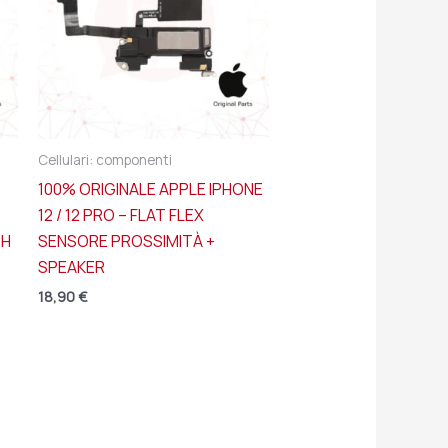
Cellulari: componenti
100% ORIGINALE APPLE IPHONE
12 / 12 PRO – FLAT FLEX
TH
SENSORE PROSSIMITÀ +
SPEAKER
18,90
€