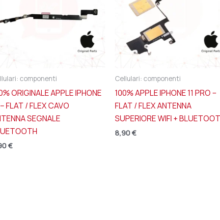
llulari: componenti
Cellulari: componenti
0% ORIGINALE APPLE IPHONE
100% APPLE IPHONE 11 PRO –
 – FLAT / FLEX CAVO
FLAT / FLEX ANTENNA
NTENNA SEGNALE
SUPERIORE WIFI + BLUETOO
LUETOOTH
8,90
€
90
€