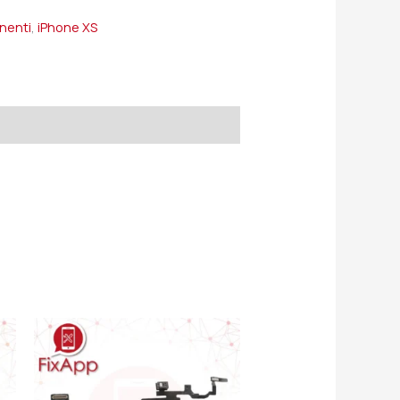
onenti
,
iPhone XS