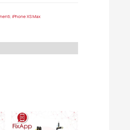
onenti
,
iPhone XS Max