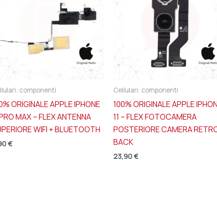
llulari: componenti
Cellulari: componenti
0% ORIGINALE APPLE IPHONE
100% ORIGINALE APPLE IPHO
 PRO MAX – FLEX ANTENNA
11 – FLEX FOTOCAMERA
PERIORE WIFI + BLUETOOTH
POSTERIORE CAMERA RETR
BACK
90
€
23,90
€