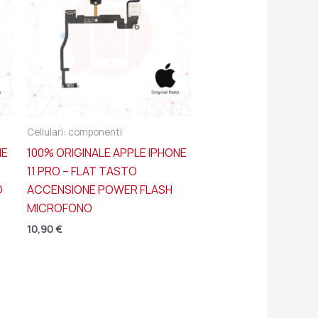
Cellulari: componenti
NE
100% ORIGINALE APPLE IPHONE
11 PRO – FLAT TASTO
O
ACCENSIONE POWER FLASH
MICROFONO
10,90
€