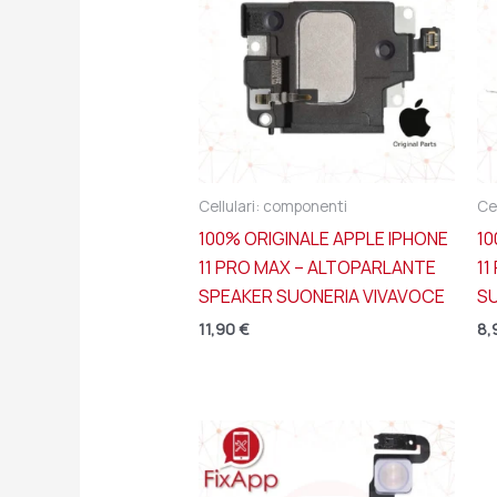
Cellulari: componenti
Ce
100% ORIGINALE APPLE IPHONE
10
11 PRO MAX – ALTOPARLANTE
11
SPEAKER SUONERIA VIVAVOCE
SU
11,90
€
8,