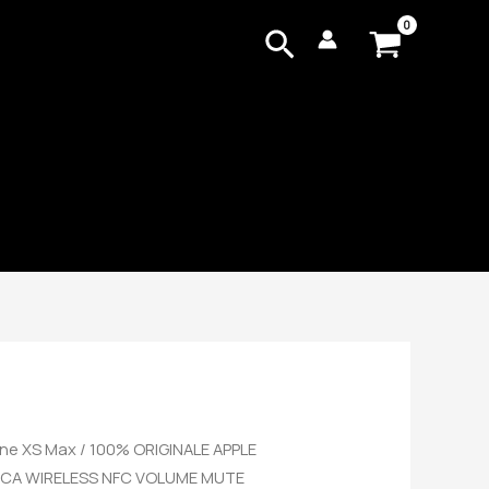
Cerca
one XS Max
/ 100% ORIGINALE APPLE
RICA WIRELESS NFC VOLUME MUTE