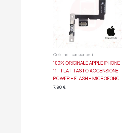
Cellulari: componenti
100% ORIGINALE APPLE IPHONE
11 – FLAT TASTO ACCENSIONE
POWER + FLASH + MICROFONO
7,90
€