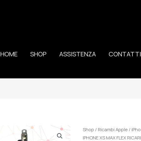
HOME
SHOP
ASSISTENZA
CONTATTI
100%
Shop
/
Ricambi Apple
/
iPh
ORIGINALE
IPHONE XS MAX FLEX RICA