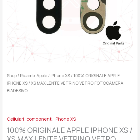
LENTE
VETRINO
VETRO
FOTOCAMERA
BIADESIVO
quantità
Shop
/
Ricambi Apple
/
iPhone XS
/ 100% ORIGINALE APPLE
IPHONE XS / XS MAX LENTE VETRINO VETRO FOTOCAMERA
BIADESIVO
Cellulari: componenti
,
iPhone XS
100% ORIGINALE APPLE IPHONE XS /
XS MAX LENTE VETRINO VETRO