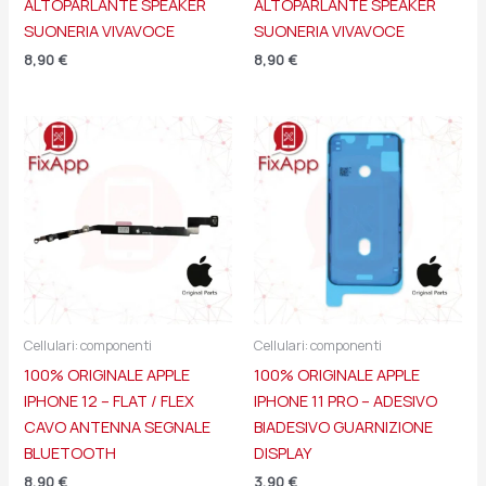
ALTOPARLANTE SPEAKER
ALTOPARLANTE SPEAKER
SUONERIA VIVAVOCE
SUONERIA VIVAVOCE
8,90
€
8,90
€
Cellulari: componenti
Cellulari: componenti
100% ORIGINALE APPLE
100% ORIGINALE APPLE
IPHONE 12 – FLAT / FLEX
IPHONE 11 PRO – ADESIVO
CAVO ANTENNA SEGNALE
BIADESIVO GUARNIZIONE
BLUETOOTH
DISPLAY
8,90
€
3,90
€