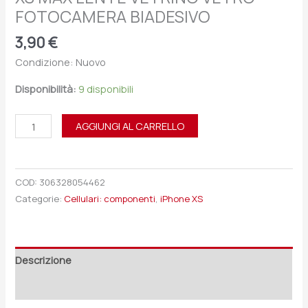
FOTOCAMERA BIADESIVO
3,90
€
Condizione: Nuovo
Disponibilità:
9 disponibili
AGGIUNGI AL CARRELLO
COD:
306328054462
Categorie:
Cellulari: componenti
,
iPhone XS
Descrizione
Recensioni (0)