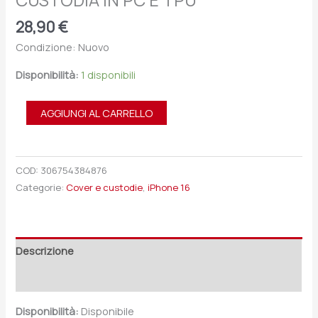
CUSTODIA IN PC E TPU
28,90
€
Condizione: Nuovo
Disponibilità:
1 disponibili
AGGIUNGI AL CARRELLO
COD:
306754384876
Categorie:
Cover e custodie
,
iPhone 16
Descrizione
Recensioni (0)
Disponibilità:
Disponibile