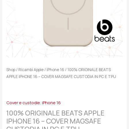
MAGSAFE
CUSTODIA
IN
PC
E
TPU
quantità
Shop
/
Ricambi Apple
/
iPhone 16
/ 100% ORIGINALE BEATS
APPLE IPHONE 16 – COVER MAGSAFE CUSTODIA IN PC E TPU
Cover e custodie
,
iPhone 16
100% ORIGINALE BEATS APPLE
IPHONE 16 – COVER MAGSAFE