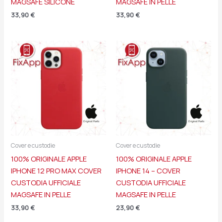
MAGSAFE SILICONE
MAGSAFE IN PELLE
33,90
€
33,90
€
Cover e custodie
Cover e custodie
100% ORIGINALE APPLE
100% ORIGINALE APPLE
IPHONE 12 PRO MAX COVER
IPHONE 14 – COVER
CUSTODIA UFFICIALE
CUSTODIA UFFICIALE
MAGSAFE IN PELLE
MAGSAFE IN PELLE
33,90
€
23,90
€