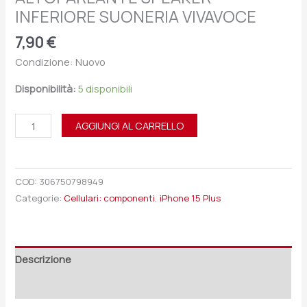
INFERIORE SUONERIA VIVAVOCE
7,90
€
Condizione: Nuovo
Disponibilità:
5 disponibili
AGGIUNGI AL CARRELLO
COD:
306750798949
Categorie:
Cellulari: componenti
,
iPhone 15 Plus
Descrizione
Recensioni (0)