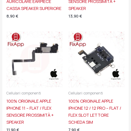
AURICOLARE EARPIECE
SENSORE PROSSIMITÀ +
CASSA SPEAKER SUPERIORE
SPEAKER
8,90
€
13,90
€
Cellulari: componenti
Cellulari: componenti
100% ORIGINALE APPLE
100% ORIGINALE APPLE
IPHONE 11 – FLAT / FLEX
IPHONE 12 / 12 PRO – FLAT /
SENSORE PROSSIMITÀ +
FLEX SLOT LETTORE
SPEAKER
SCHEDA SIM
11,90
€
7,90
€