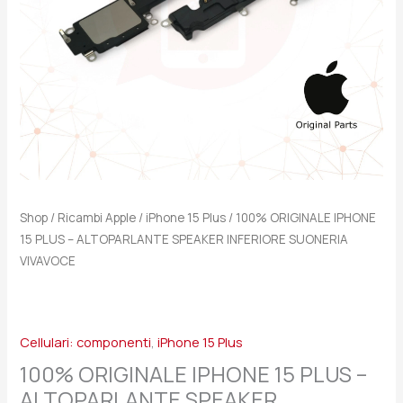
INFERIORE
SUONERIA
VIVAVOCE
quantità
Shop
/
Ricambi Apple
/
iPhone 15 Plus
/ 100% ORIGINALE IPHONE
15 PLUS – ALTOPARLANTE SPEAKER INFERIORE SUONERIA
VIVAVOCE
Cellulari: componenti
,
iPhone 15 Plus
100% ORIGINALE IPHONE 15 PLUS –
ALTOPARLANTE SPEAKER