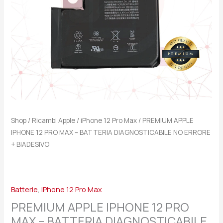
DIAGNOSTICABILE
NO
ERRORE
+
BIADESIVO
quantità
Shop
/
Ricambi Apple
/
iPhone 12 Pro Max
/ PREMIUM APPLE
IPHONE 12 PRO MAX – BATTERIA DIAGNOSTICABILE NO ERRORE
+ BIADESIVO
Batterie
,
iPhone 12 Pro Max
PREMIUM APPLE IPHONE 12 PRO
MAX – BATTERIA DIAGNOSTICABILE