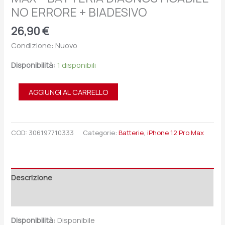
NO ERRORE + BIADESIVO
26,90
€
Condizione: Nuovo
Disponibilità:
1 disponibili
AGGIUNGI AL CARRELLO
COD:
306197710333
Categorie:
Batterie
,
iPhone 12 Pro Max
Descrizione
Recensioni (0)
Disponibilità:
Disponibile