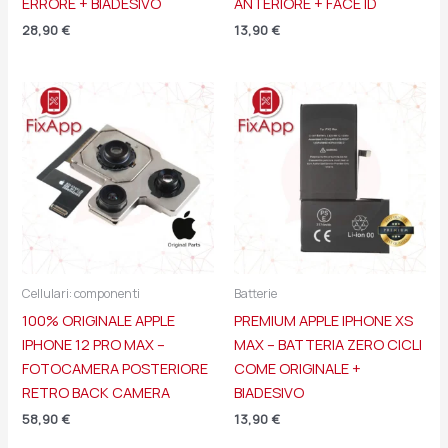
ERRORE + BIADESIVO
ANTERIORE + FACE ID
28,90
€
13,90
€
Cellulari: componenti
Batterie
100% ORIGINALE APPLE
PREMIUM APPLE IPHONE XS
IPHONE 12 PRO MAX –
MAX – BATTERIA ZERO CICLI
FOTOCAMERA POSTERIORE
COME ORIGINALE +
RETRO BACK CAMERA
BIADESIVO
58,90
€
13,90
€