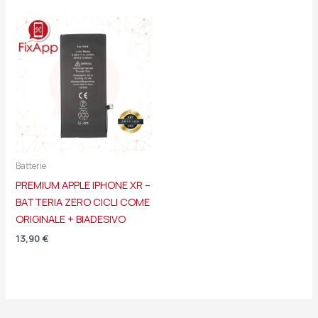
Batterie
PREMIUM APPLE IPHONE XR –
BATTERIA ZERO CICLI COME
ORIGINALE + BIADESIVO
13,90
€