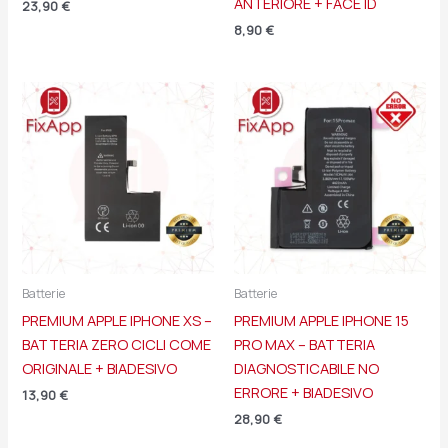
ANTERIORE + FACE ID
23,90
€
8,90
€
Batterie
Batterie
PREMIUM APPLE IPHONE XS –
PREMIUM APPLE IPHONE 15
BATTERIA ZERO CICLI COME
PRO MAX – BATTERIA
ORIGINALE + BIADESIVO
DIAGNOSTICABILE NO
ERRORE + BIADESIVO
13,90
€
28,90
€