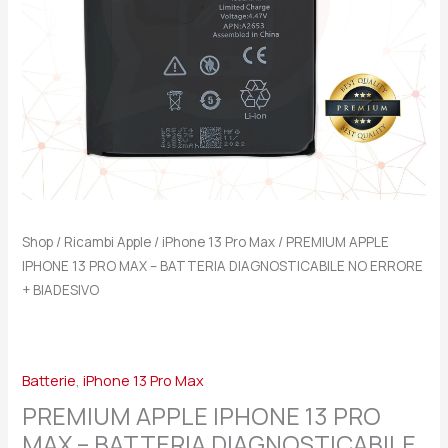
DIAGNOSTICABILE
NO
ERRORE
+
BIADESIVO
quantità
Shop
/
Ricambi Apple
/
iPhone 13 Pro Max
/ PREMIUM APPLE
IPHONE 13 PRO MAX – BATTERIA DIAGNOSTICABILE NO ERRORE
+ BIADESIVO
Batterie
,
iPhone 13 Pro Max
PREMIUM APPLE IPHONE 13 PRO
MAX – BATTERIA DIAGNOSTICABILE