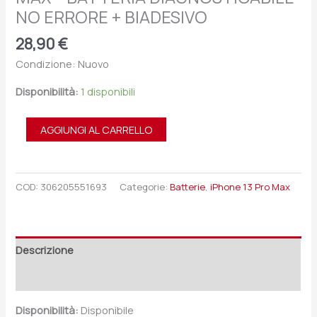
NO ERRORE + BIADESIVO
28,90
€
Condizione: Nuovo
Disponibilità:
1 disponibili
AGGIUNGI AL CARRELLO
COD:
306205551693
Categorie:
Batterie
,
iPhone 13 Pro Max
Descrizione
Recensioni (0)
Disponibilità:
Disponibile