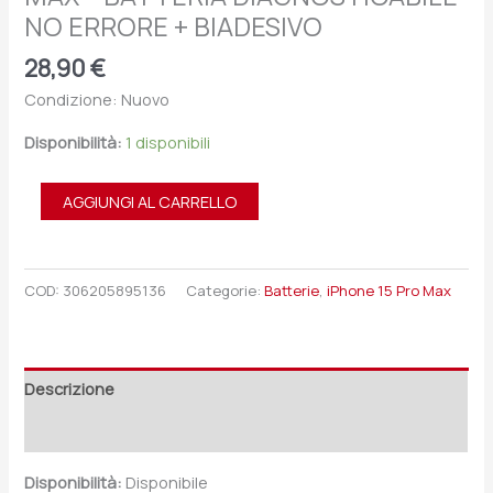
NO ERRORE + BIADESIVO
28,90
€
Condizione: Nuovo
Disponibilità:
1 disponibili
AGGIUNGI AL CARRELLO
COD:
306205895136
Categorie:
Batterie
,
iPhone 15 Pro Max
Descrizione
Recensioni (0)
Disponibilità:
Disponibile