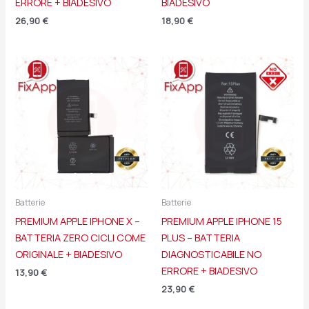
ERRORE + BIADESIVO
BIADESIVO
26,90
€
18,90
€
Batterie
Batterie
PREMIUM APPLE IPHONE X –
PREMIUM APPLE IPHONE 15
BATTERIA ZERO CICLI COME
PLUS – BATTERIA
ORIGINALE + BIADESIVO
DIAGNOSTICABILE NO
ERRORE + BIADESIVO
13,90
€
23,90
€