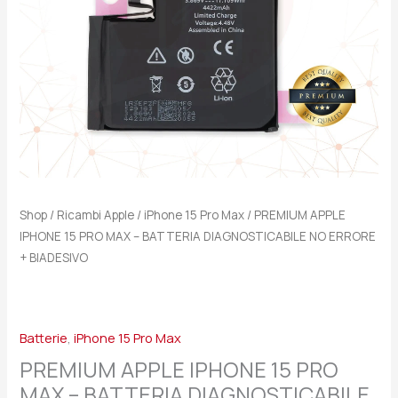
DIAGNOSTICABILE
NO
ERRORE
+
BIADESIVO
quantità
Shop
/
Ricambi Apple
/
iPhone 15 Pro Max
/ PREMIUM APPLE
IPHONE 15 PRO MAX – BATTERIA DIAGNOSTICABILE NO ERRORE
+ BIADESIVO
Batterie
,
iPhone 15 Pro Max
PREMIUM APPLE IPHONE 15 PRO
MAX – BATTERIA DIAGNOSTICABILE