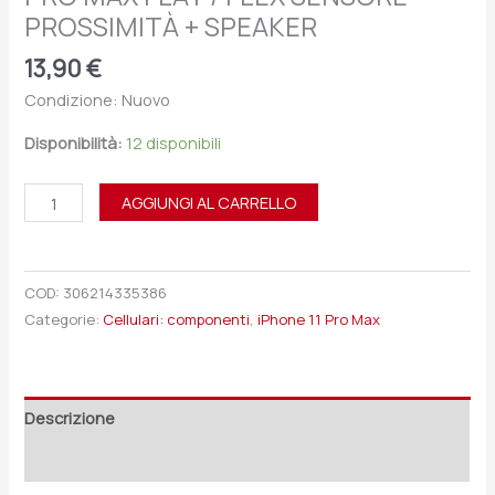
PROSSIMITÀ + SPEAKER
13,90
€
Condizione: Nuovo
Disponibilità:
12 disponibili
AGGIUNGI AL CARRELLO
COD:
306214335386
Categorie:
Cellulari: componenti
,
iPhone 11 Pro Max
Descrizione
Recensioni (0)