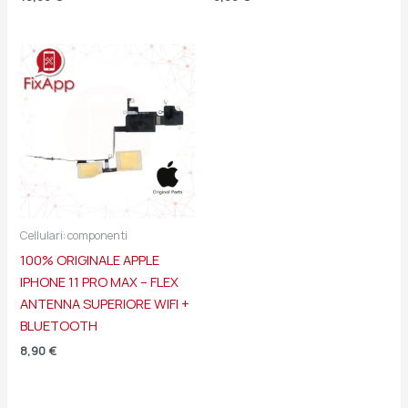
Cellulari: componenti
100% ORIGINALE APPLE
IPHONE 11 PRO MAX – FLEX
ANTENNA SUPERIORE WIFI +
BLUETOOTH
8,90
€