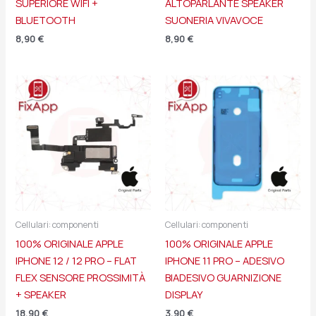
SUPERIORE WIFI +
ALTOPARLANTE SPEAKER
BLUETOOTH
SUONERIA VIVAVOCE
8,90
€
8,90
€
Cellulari: componenti
Cellulari: componenti
100% ORIGINALE APPLE
100% ORIGINALE APPLE
IPHONE 12 / 12 PRO – FLAT
IPHONE 11 PRO – ADESIVO
FLEX SENSORE PROSSIMITÀ
BIADESIVO GUARNIZIONE
+ SPEAKER
DISPLAY
18,90
€
3,90
€