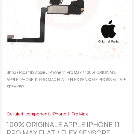
/
FLEX
SENSORE
PROSSIMITÀ
+
SPEAKER
quantità
Shop
/
Ricambi Apple
/
iPhone 11 Pro Max
/ 100% ORIGINALE
APPLE IPHONE 11 PRO MAX FLAT / FLEX SENSORE PROSSIMITÀ +
SPEAKER
Cellulari: componenti
,
iPhone 11 Pro Max
100% ORIGINALE APPLE IPHONE 11
PRO MAX FLAT / FLEX SENSORE