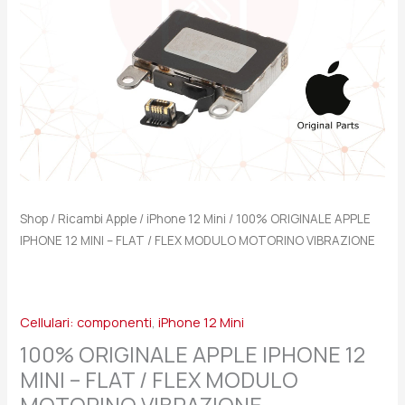
/
FLEX
MODULO
MOTORINO
VIBRAZIONE
quantità
Shop
/
Ricambi Apple
/
iPhone 12 Mini
/ 100% ORIGINALE APPLE
IPHONE 12 MINI – FLAT / FLEX MODULO MOTORINO VIBRAZIONE
Cellulari: componenti
,
iPhone 12 Mini
100% ORIGINALE APPLE IPHONE 12
MINI – FLAT / FLEX MODULO