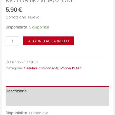
MOTORINO VIBRAZIONE
5,90
€
Condizione: Nuovo
Disponibilità:
5 disponibili
AGGIUNGI AL CARRELLO
COD:
306318773619
Categorie:
Cellulari: componenti
,
iPhone 12 Mini
Descrizione
Recensioni (0)
Disponibilità:
Disponibile