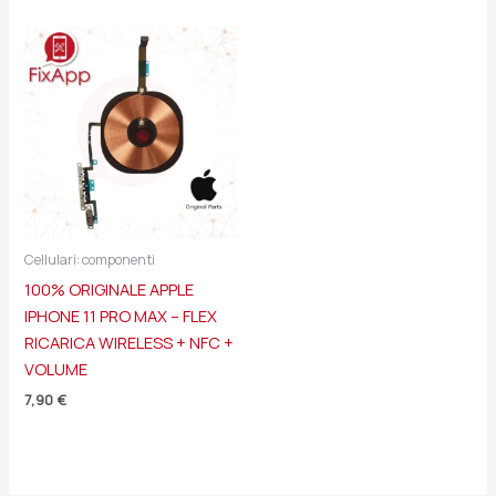
Cellulari: componenti
100% ORIGINALE APPLE
IPHONE 11 PRO MAX – FLEX
RICARICA WIRELESS + NFC +
VOLUME
7,90
€