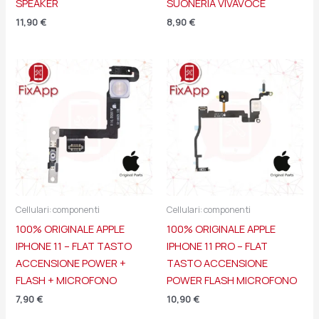
SPEAKER
SUONERIA VIVAVOCE
11,90
€
8,90
€
Cellulari: componenti
Cellulari: componenti
100% ORIGINALE APPLE
100% ORIGINALE APPLE
IPHONE 11 – FLAT TASTO
IPHONE 11 PRO – FLAT
ACCENSIONE POWER +
TASTO ACCENSIONE
FLASH + MICROFONO
POWER FLASH MICROFONO
7,90
€
10,90
€